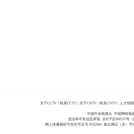
关于CCTV
|
联系CCTV
|
关于CNTV
|
联系CNTV
|
人才招聘
中国中央电视台 中国网络电
违法和不良信息举报
京ICP证060535号
网上传播视听节目许可证号 0102004
新出网证（京）字0