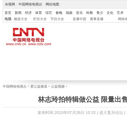
央视网
|
中国网络电视台
|
网站地图
首页
新闻
经济
体育
综艺
春晚
戏曲
音乐
科教
青少
文化
艺术
电视
频道大全
栏目大全
节目大全
直播中国
赛事直播
网络
中国网络电视台
>
爱公益频道
>
公益视频
>
林志玲拍特辑做公益 限量出
发布时间:2010年07月28日 10:32 |
进入复兴论坛
|