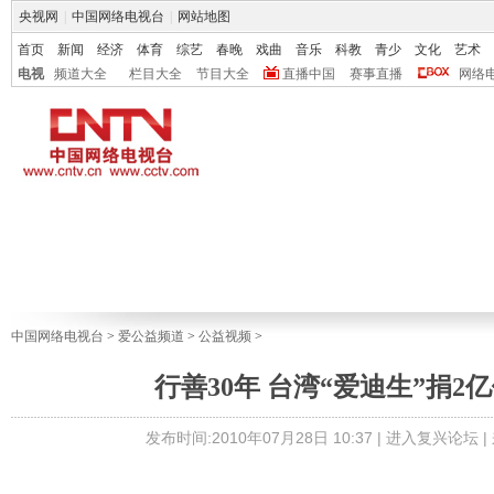
央视网
|
中国网络电视台
|
网站地图
首页
新闻
经济
体育
综艺
春晚
戏曲
音乐
科教
青少
文化
艺术
电视
频道大全
栏目大全
节目大全
直播中国
赛事直播
网络
中国网络电视台
>
爱公益频道
>
公益视频
>
行善30年 台湾“爱迪生”捐2
发布时间:2010年07月28日 10:37 |
进入复兴论坛
|