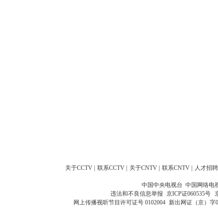
关于CCTV
|
联系CCTV
|
关于CNTV
|
联系CNTV
|
人才招聘
中国中央电视台 中国网络电
违法和不良信息举报
京ICP证060535号
网上传播视听节目许可证号 0102004
新出网证（京）字0