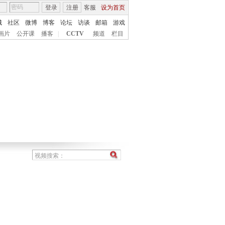
登录
注册
客服
设为首页
城
社区
微博
博客
论坛
访谈
邮箱
游戏
画片
公开课
播客
|
CCTV
频道
栏目