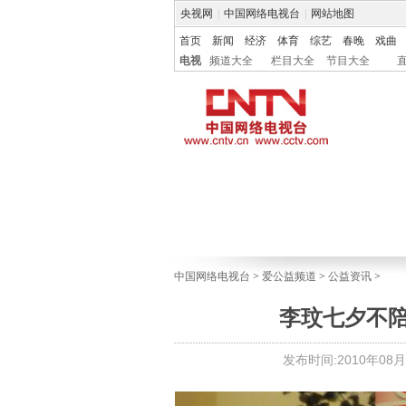
央视网
|
中国网络电视台
|
网站地图
首页
新闻
经济
体育
综艺
春晚
戏曲
电视
频道大全
栏目大全
节目大全
中国网络电视台
>
爱公益频道
>
公益资讯
>
李玟七夕不陪
发布时间:2010年08月16