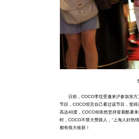
日前，COCO李玟受邀来沪参加东方
节目，COCO坦言自己看过该节目，觉
高达40度，COCO却依然坚持冒着酷暑
时，COCO不禁大赞路人，“上海人好
都有很大收获！