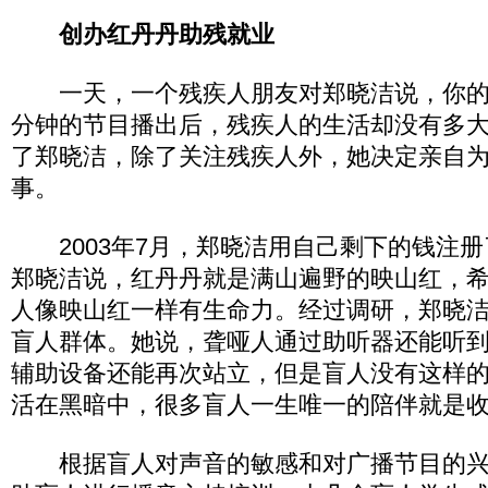
创办红丹丹助残就业
一天，一个残疾人朋友对郑晓洁说，你的节
分钟的节目播出后，残疾人的生活却没有多
了郑晓洁，除了关注残疾人外，她决定亲自
事。
2003年7月，郑晓洁用自己剩下的钱注册
郑晓洁说，红丹丹就是满山遍野的映山红，
人像映山红一样有生命力。经过调研，郑晓
盲人群体。她说，聋哑人通过助听器还能听
辅助设备还能再次站立，但是盲人没有这样
活在黑暗中，很多盲人一生唯一的陪伴就是
根据盲人对声音的敏感和对广播节目的兴