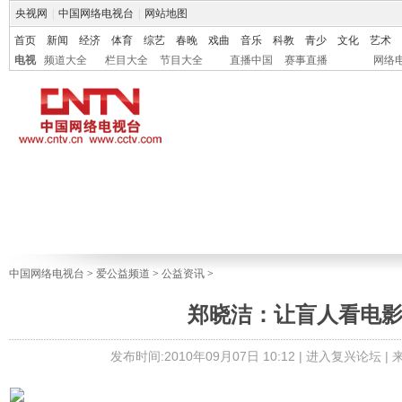
央视网
|
中国网络电视台
|
网站地图
首页
新闻
经济
体育
综艺
春晚
戏曲
音乐
科教
青少
文化
艺术
电视
频道大全
栏目大全
节目大全
直播中国
赛事直播
网络
中国网络电视台
>
爱公益频道
>
公益资讯
>
郑晓洁：让盲人看电
发布时间:2010年09月07日 10:12 |
进入复兴论坛
|