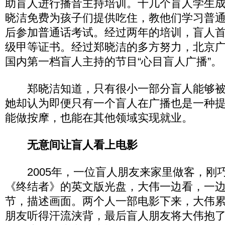
助盲人进行播音主持培训。十几个盲人学生
晓洁免费为孩子们提供吃住，教他们学习普
后参加普通话考试。经过两年的培训，盲人
级甲等证书。经过郑晓洁的多方努力，北京
国内第一档盲人主持的节目“心目盲人广播”。
郑晓洁知道，只有很小一部分盲人能够被
她却认为即便只有一个盲人在广播也是一种
能做按摩，也能在其他领域实现就业。
无意间让盲人看上电影
2005年，一位盲人朋友来家里做客，刚
《终结者》的英文版光盘，大伟一边看，一
节，描述画面。两个人一部电影下来，大伟
朋友听得汗流浃背，最后盲人朋友将大伟抱