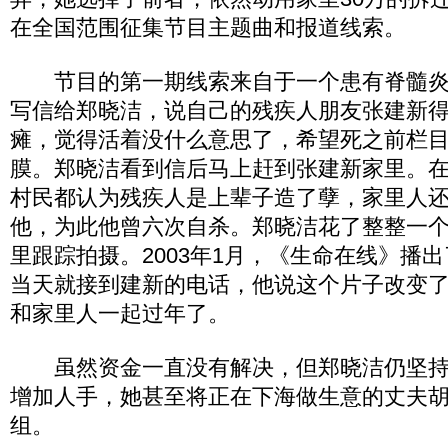
在全国范围征集节目主题曲和报道线索。
节目的第一期线索来自于一个患有脊髓炎
写信给郑晓洁，说自己的残疾人朋友张建新
瘫，觉得活着没什么意思了，希望死之前栏
膜。郑晓洁看到信后马上赶到张建新家里。
村民都认为残疾人是上辈子造了孽，家里人
他，为此他曾六次自杀。郑晓洁花了整整一
里跟踪拍摄。2003年1月，《生命在线》播
当天就接到建新的电话，他说这个片子改变
和家里人一起过年了。
虽然资金一直没有解决，但郑晓洁仍坚持
增加人手，她甚至将正在下海做生意的丈夫
组。