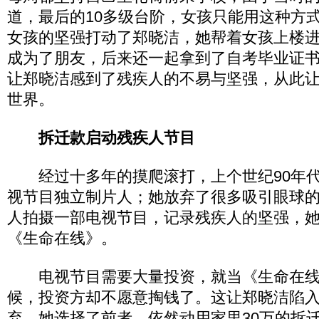
道，最后的10多级台阶，女孩只能用这种方
女孩的坚强打动了郑晓洁，她帮着女孩上楼
成为了朋友，后来还一起拿到了自考毕业证
让郑晓洁感到了残疾人的不易与坚强，从此
世界。
拆迁款启动残疾人节目
经过十多年的摸爬滚打，上个世纪90年代
视节目独立制片人；她放弃了很多吸引眼球
人拍摄一部电视节目，记录残疾人的坚强，
《生命在线》。
电视节目需要大量投资，就当《生命在线
候，投资方却不愿意掏钱了。这让郑晓洁陷
弃，她选择了前者，依然动用家里30万的拆