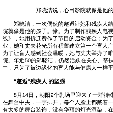
郑晓洁说，心目影院就像是他
郑晓洁，一次偶然的邂逅让她和残疾人
院就像是他的孩子。
缘。为了制作残疾人电
线》，她用拆迁费作了节目的启动资金；为
业，她和丈夫花光所有积蓄建立第一个盲人
为了让盲人感到社会温暖，她与丈夫举办了
院。年近50的郑晓洁，仍然活跃在关心、帮
中，只为了被边缘化的盲人能与健康人一样
“邂逅”残疾人 的坚强
8月14日，朝阳9个剧场里迎来了一群特
在舞台中央，一字排开，每个人脸上都戴着
有太多的舞台装饰，没有华丽的灯光渲染，