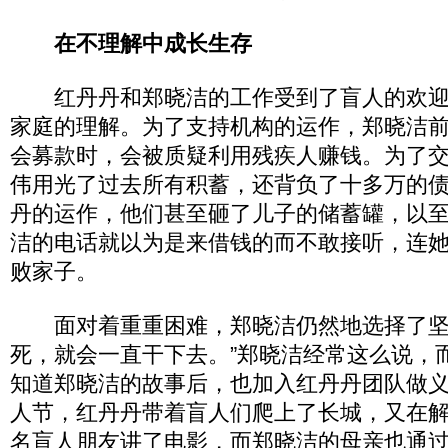
在不理解中成长生存
红丹丹和郑晓洁的工作受到了盲人的欢迎
家庭的理解。为了支持机构的运作，郑晓洁
会募款时，会被质疑利用残疾人赚钱。为了
伟用光了过去所有积蓄，还背负了十多万的
丹的运作，他们甚至砸了儿子的储蓄罐，以
洁的电话就以为是来借钱的而不敢接听，连
败家子。
面对着重重困难，郑晓洁仍然地选择了坚
死，就会一直干下去。”郑晓洁经常这么说，
知道郑晓洁的故事后，也加入红丹丹团队做义工
人节，红丹丹带着盲人们爬上了长城，又在
名盲人朋友讲了电影，而郑晓洁的母亲也通