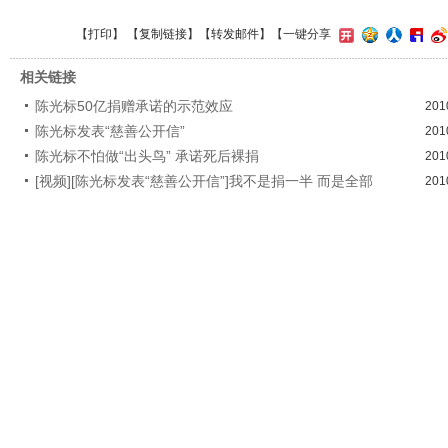
【
打印
】 【
复制链接
】【
转发邮件
】
【一键分享
相关链接
陈光标50亿捐赠承诺的示范效应
201
陈光标发表“慈善公开信”
201
陈光标不怕做“出头鸟” 承诺死后裸捐
201
[视频][陈光标发表“慈善公开信”]我不是捐一半 而是全部
201