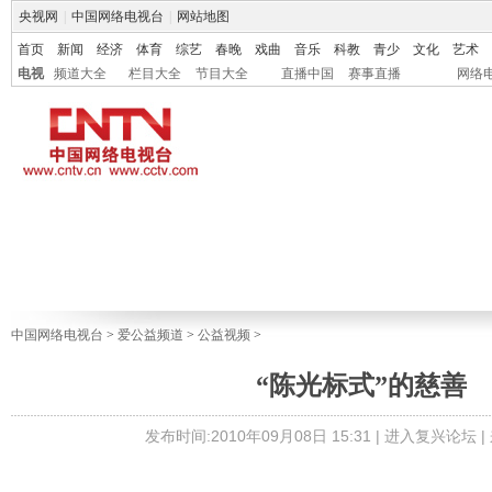
央视网
|
中国网络电视台
|
网站地图
首页
新闻
经济
体育
综艺
春晚
戏曲
音乐
科教
青少
文化
艺术
电视
频道大全
栏目大全
节目大全
直播中国
赛事直播
网络
中国网络电视台
>
爱公益频道
>
公益视频
>
“陈光标式”的慈善
发布时间:2010年09月08日 15:31 |
进入复兴论坛
|