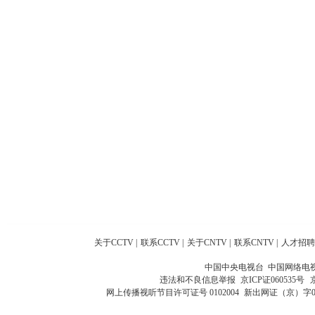
关于CCTV
|
联系CCTV
|
关于CNTV
|
联系CNTV
|
人才招聘
中国中央电视台 中国网络电
违法和不良信息举报
京ICP证060535号
网上传播视听节目许可证号 0102004
新出网证（京）字0