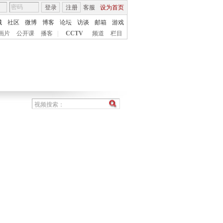
登录
注册
客服
设为首页
城
社区
微博
博客
论坛
访谈
邮箱
游戏
画片
公开课
播客
|
CCTV
频道
栏目