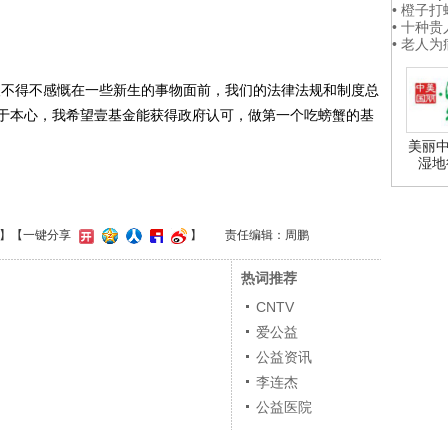
• 橙子
• 十种
• 老人
不得不感慨在一些新生的事物面前，我们的法律法规和制度总
于本心，我希望壹基金能获得政府认可，做第一个吃螃蟹的基
美丽中
湿地
】
【一键分享
】
责任编辑：周鹏
热词推荐
CNTV
爱公益
公益资讯
李连杰
公益医院