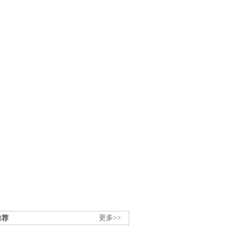
推荐
更多>>