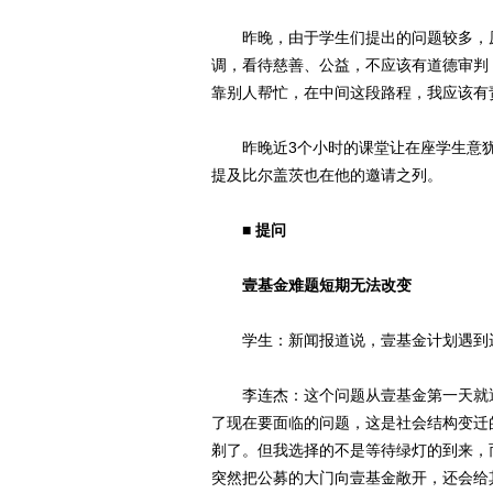
昨晚，由于学生们提出的问题较多，原
调，看待慈善、公益，不应该有道德审判，
靠别人帮忙，在中间这段路程，我应该有
昨晚近3个小时的课堂让在座学生意犹
提及比尔盖茨也在他的邀请之列。
■ 提问
壹基金难题短期无法改变
学生：新闻报道说，壹基金计划遇到运
李连杰：这个问题从壹基金第一天就遇
了现在要面临的问题，这是社会结构变迁
剃了。但我选择的不是等待绿灯的到来，
突然把公募的大门向壹基金敞开，还会给