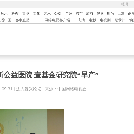
音乐
科教
青少
文化
艺术
公益
产经
汽车
旅游
健康
时尚
三农
商
直播中国
赛事直播
网络电视客户端
|
高清
电影
电视剧
纪录片
动
公益医院 壹基金研究院“早产”
9:31 |
进入复兴论坛
| 来源：中国网络电视台