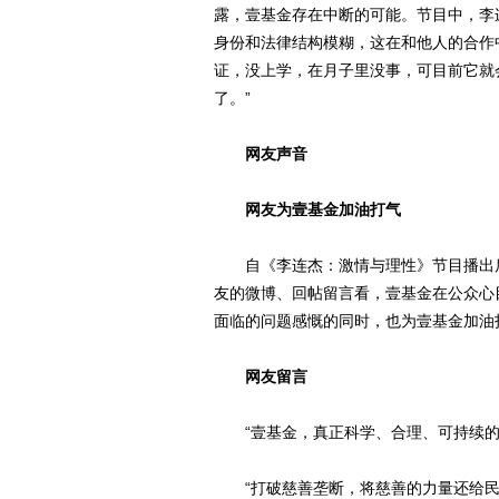
露，壹基金存在中断的可能。节目中，李
身份和法律结构模糊，这在和他人的合作
证，没上学，在月子里没事，可目前它就
了。”
网友声音
网友为壹基金加油打气
自《李连杰：激情与理性》节目播出后
友的微博、回帖留言看，壹基金在公众心
面临的问题感慨的同时，也为壹基金加油
网友留言
“壹基金，真正科学、合理、可持续的
“打破慈善垄断，将慈善的力量还给民