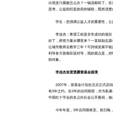
出现贪污腐败怎么办？一锅汤都坏了。在
思考。公益组织是政府的辅助，既然清楚
学生：您强调公益人才的重要性，公益
李连杰：希望工程是非常成功的项目，
好了，师资力量从哪里来？一直鼓励志愿
让城市教师去教学三年？可持续发展不能
利等各方面都应该对等，我的观点是，持
助对象。
李连杰首度透露壹基金困境
2007年，壹基金计划在北京正式启动
有3年之约。在3年的合同期里，作为私
中国红十字会的名义向社会公开募捐，做
今年年底，3年合同期将至。前日晚，