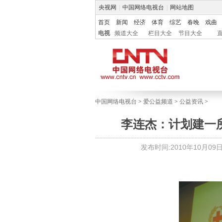
央视网
|
中国网络电视台
|
网站地图
首页
新闻
经济
体育
综艺
春晚
戏曲
电视
频道大全
栏目大全
节目大全
中国网络电视台
>
爱公益频道
>
公益资讯
>
李连杰：计划建一所
发布时间:2010年10月09日 0