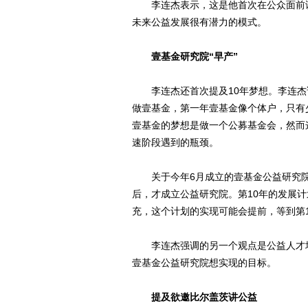
李连杰表示，这是他首次在公众面前谈
未来公益发展很有潜力的模式。
壹基金研究院“早产”
李连杰还首次提及10年梦想。李连杰说，
做壹基金，第一年壹基金像个体户，只有
壹基金的梦想是做一个公募基金会，然而
速阶段遇到的瓶颈。
关于今年6月成立的壹基金公益研究院
后，才成立公益研究院。第10年的发展
充，这个计划的实现可能会提前，等到第
李连杰强调的另一个观点是公益人才培
壹基金公益研究院想实现的目标。
提及欲邀比尔盖茨讲公益