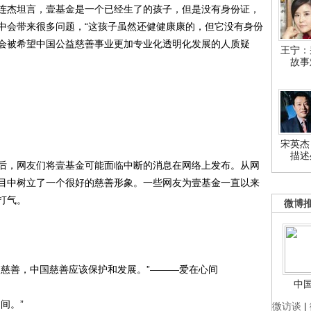
连杰坦言，壹基金是一个已经生了的孩子，但是没有身份证，
中会带来很多问题，“这孩子虽然还健健康康的，但它没有身份
会被希望中国公益慈善事业更加专业化透明化发展的人质疑
王宁：
故事
宋英杰
描述
，网友们将壹基金可能面临中断的消息在网络上发布。从网
目中树立了一个很好的慈善形象。一些网友为壹基金一直以来
打气。
微博
慈善，中国慈善应该保护和发展。”———爱在心间
中
间。”
微访谈
|