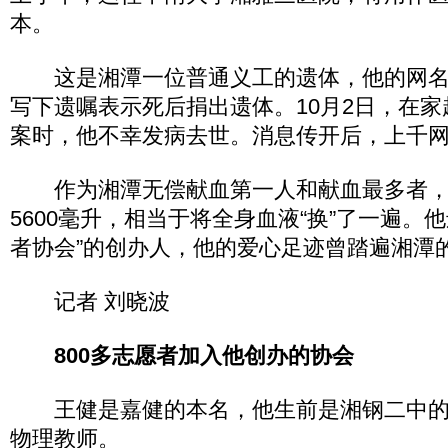
本。
这是湘潭一位普通义工的遗体，他的网名
写下遗嘱表示死后捐出遗体。10月2日，在
案时，他不幸发病去世。消息传开后，上千
作为湘潭无偿献血第一人和献血最多者，
5600毫升，相当于将全身血液“换”了一遍。
者协会”的创办人，他的爱心足迹曾踏遍湘潭
记者 刘晓波
800多志愿者加入他创办的协会
王健是嘉健的本名，他生前是湘钢二中的
物理教师。