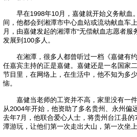
早在1998年10月，嘉健就开始义务献血
间，他都会到湘潭市中心血站或流动献血车上无
月，由嘉健发起的湘潭市“无偿献血志愿者服
发展到100多人。
在湘潭，很多人都曾听过一档《嘉健有约
任嘉宾主持的正是嘉健。嘉健还是一名国家
节目里，在网络上，在生活中，他不知为多
恼。
嘉健当老师的工资并不高，家里没有一件
从2004年开始，他资助了多名贵州、永州偏
去年7月，他联合爱心人士，将贵州台江县的
潭游玩，让他们第一次走出大山，第一次坐