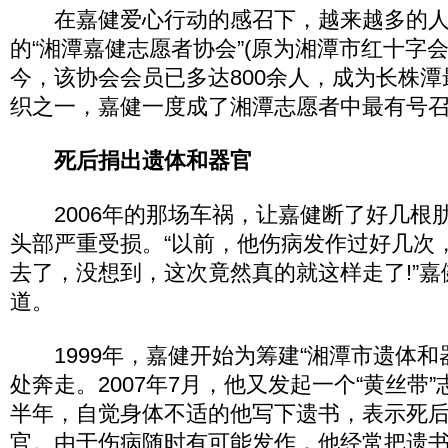
在嘉健爱心行动的感召下，越来越多的人
的“湘潭嘉健志愿者协会”(原为湘潭市红十字
今，该协会会员已多达800余人，成为长株
织之一，嘉健一度成了湘潭志愿者中最有号
死后捐出遗体和器官
2006年的那场车祸，让嘉健断了好几根
头部严重受损。“以前，他伤病发作过好几次
去了，没想到，这次竟然真的就这样走了!”
道。
1999年，嘉健开始为筹建“湘潭市遗体和
处奔走。2007年7月，他又发起一个“黄丝带
半年，自觉身体不适的他写下遗书，表示死
官。由于伤病随时有可能发作，他经常把遗