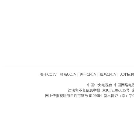
关于CCTV
|
联系CCTV
|
关于CNTV
|
联系CNTV
|
人才招聘
中国中央电视台 中国网络电
违法和不良信息举报
京ICP证060535号
网上传播视听节目许可证号 0102004
新出网证（京）字0