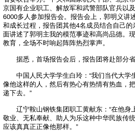
京国有企业职工、解放军和武警部队官兵以
6000多人参加报告会。报告会上，郭明义讲
和成长过程，报告团其他4名成员结合自己的
面讲述了郭明主我的模范事迹和高尚品德。
教育，全场不时响起阵阵热烈掌声。
据悉，首场报告会后，报告团将赴部分省
中国人民大学学生白玲：“我们当代大学
像他这样的人，然后有热心有热情有热血，
递下去。”
辽宁鞍山钢铁集团职工黄献东：“在他身
敬业、无私奉献、助人为乐这种中华民族传
应该真真正正像他那样。”