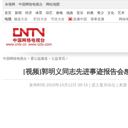
央视网
|
中国网络电视台
|
网站地图
首页
新闻
经济
体育
综艺
春晚
戏曲
音乐
科教
青少
文化
艺术
电视
频道大全
栏目大全
节目大全
直播中国
赛事直播
网络
中国网络电视台
>
爱公益频道
>
公益资讯
>
[视频]郭明义同志先进事迹报告会
发布时间:2010年10月12日 09:15 |
进入复兴论坛
| 来