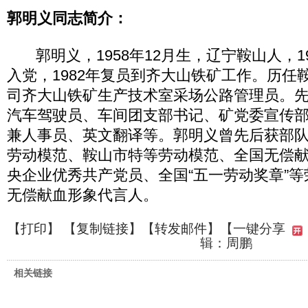
郭明义同志简介：
郭明义，1958年12月生，辽宁鞍山人，197
入党，1982年复员到齐大山铁矿工作。历任
司齐大山铁矿生产技术室采场公路管理员。
汽车驾驶员、车间团支部书记、矿党委宣传
兼人事员、英文翻译等。郭明义曾先后获部
劳动模范、鞍山市特等劳动模范、全国无偿
央企业优秀共产党员、全国“五一劳动奖章”
无偿献血形象代言人。
【
打印
】 【
复制链接
】【
转发邮件
】
【一键分享
辑：周鹏
相关链接