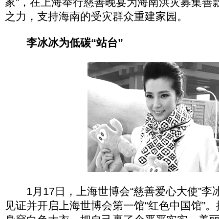
家”，在上海举行慈善晚宴为海南洪灾募集善
之力，支持海南的受灾群众重建家园。
李冰冰为低碳“站台”
1月17日，上海世博会“慈善爱心大使”李
见证并开启上海世博会第一馆“红色中国馆”