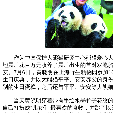
作为中国保护大熊猫研究中心熊猫爱心大
地震后花百万元收养了震后出生的首对双胞
安。7月6日，黄晓明在上海野生动物园参加1
生日庆典，并以大熊猫平平、安安养父的身
别的生日蛋糕，之后还与平平、安安等大熊
当天黄晓明穿着带有手绘水墨竹子花纹的
自己打扮成“儿女们”最喜欢的食物，并跳了