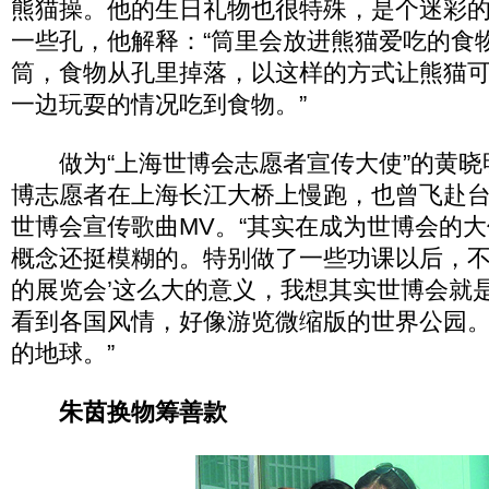
熊猫操。他的生日礼物也很特殊，是个迷彩
一些孔，他解释：“筒里会放进熊猫爱吃的食
筒，食物从孔里掉落，以这样的方式让熊猫
一边玩耍的情况吃到食物。”
做为“上海世博会志愿者宣传大使”的黄晓
博志愿者在上海长江大桥上慢跑，也曾飞赴
世博会宣传歌曲MV。“其实在成为世博会的大
概念还挺模糊的。特别做了一些功课以后，不
的展览会’这么大的意义，我想其实世博会就
看到各国风情，好像游览微缩版的世界公园
的地球。”
朱茵换物筹善款