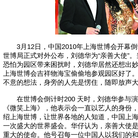
3月12日，中国2010年上海世博会开幕倒
世博局正式对外公布，刘德华为“亲善大使”
恐怕为园区带来困扰时，刘德华居然还想出妙
上海世博会吉祥物海宝偷偷地参观园区好了。
不意的想法，身旁的人先是愣住，随即放声
在世博会倒计时200 天时，刘德华参与
《微笑上海》，他表示会一直以艺人的身份
绍上海世博，让世界各地的人知道，中国上
一次盛大的世界盛会。华仔认为，亲善大使
重大的使命。他号召每一位中国人以我们的