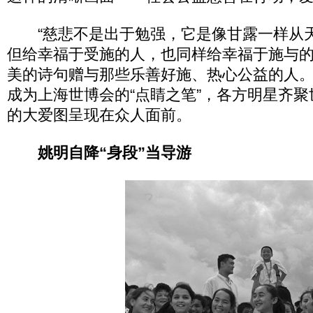
“慈悲不是出于勉强，它是像甘露一样从
但给幸福于受施的人，也同样给幸福于施与的
美的诗句赠与那些乐善好施、热心公益的人。20
成为上海世博会的“点睛之笔”，各方明星齐
的大爱图呈现在众人面前。
姚明自降“身段”当导游