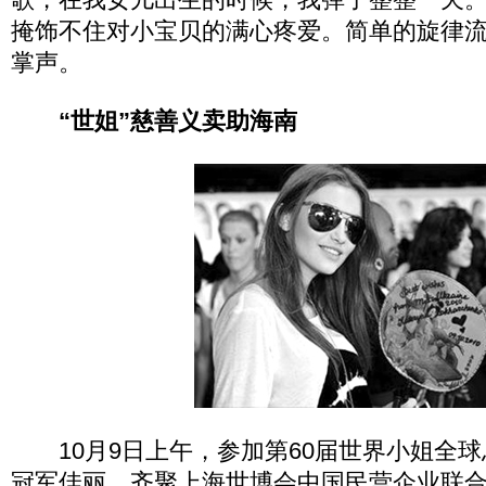
掩饰不住对小宝贝的满心疼爱。简单的旋律
掌声。
“世姐”慈善义卖助海南
10月9日上午，参加第60届世界小姐全球总
冠军佳丽，齐聚上海世博会中国民营企业联