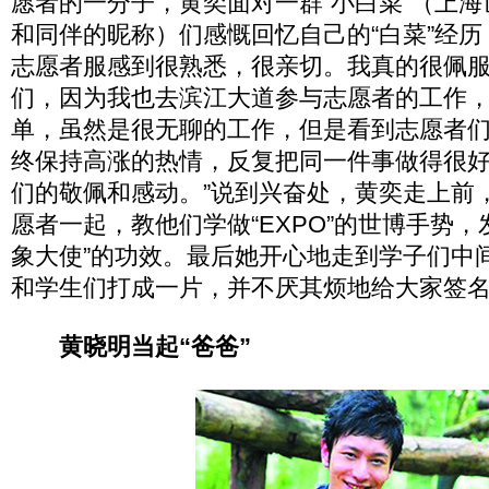
愿者的一分子，黄奕面对一群“小白菜”（上
和同伴的昵称）们感慨回忆自己的“白菜”经历
志愿者服感到很熟悉，很亲切。我真的很佩
们，因为我也去滨江大道参与志愿者的工作
单，虽然是很无聊的工作，但是看到志愿者
终保持高涨的热情，反复把同一件事做得很
们的敬佩和感动。”说到兴奋处，黄奕走上前，
愿者一起，教他们学做“EXPO”的世博手势，
象大使”的功效。最后她开心地走到学子们中
和学生们打成一片，并不厌其烦地给大家签
黄晓明当起“爸爸”