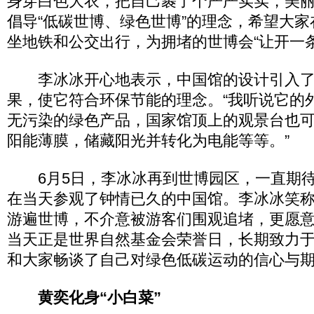
身穿白色大衣，把自己裹了个严严实实，美丽
倡导“低碳世博、绿色世博”的理念，希望大
坐地铁和公交出行，为拥堵的世博会“让开一
李冰冰开心地表示，中国馆的设计引入了
果，使它符合环保节能的理念。“我听说它的
无污染的绿色产品，国家馆顶上的观景台也
阳能薄膜，储藏阳光并转化为电能等等。”
6月5日，李冰冰再到世博园区，一直期待
在当天参观了钟情已久的中国馆。李冰冰笑
游遍世博，不介意被游客们围观追堵，更愿
当天正是世界自然基金会荣誉日，长期致力
和大家畅谈了自己对绿色低碳运动的信心与
黄奕化身“小白菜”