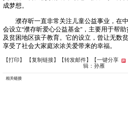
成梦想。
濮存昕一直非常关注儿童公益事业，在中
会设立“濮存昕爱心公益基金”，主要用于帮
及贫困地区孩子教育。它的设立，曾让无数
享受了社会大家庭浓浓关爱带来的幸福。
【
打印
】 【
复制链接
】【
转发邮件
】
【一键分享
辑：孙雁
相关链接