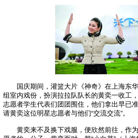
国庆期间，灌篮大片《神奇》在上海东华
组室内戏份，扮演拉拉队队长的黄奕一收工
志愿者学生代表们团团围住，他们拿出早已
请黄奕这位明星志愿者与他们“交流交流”。
黄奕来不及换下戏服，便欣然前往，作为