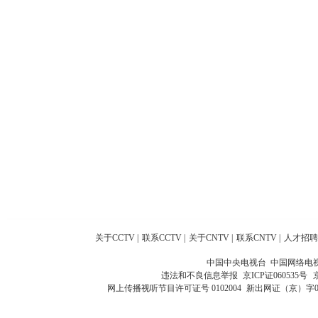
关于CCTV
|
联系CCTV
|
关于CNTV
|
联系CNTV
|
人才招聘
中国中央电视台 中国网络电
违法和不良信息举报
京ICP证060535号
网上传播视听节目许可证号 0102004
新出网证（京）字0