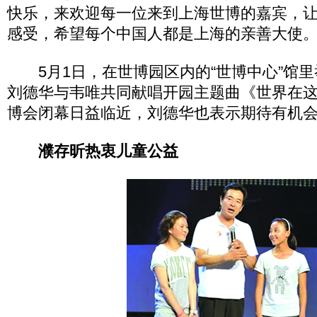
快乐，来欢迎每一位来到上海世博的嘉宾，
感受，希望每个中国人都是上海的亲善大使
5月1日，在世博园区内的“世博中心”馆里
刘德华与韦唯共同献唱开园主题曲《世界在
博会闭幕日益临近，刘德华也表示期待有机
濮存昕热衷儿童公益