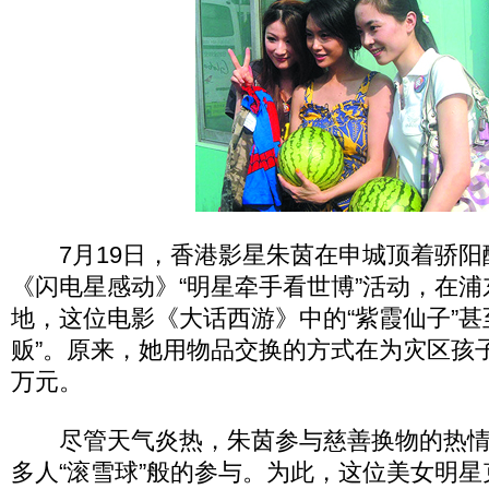
7月19日，香港影星朱茵在申城顶着骄阳
《闪电星感动》“明星牵手看世博”活动，在
地，这位电影《大话西游》中的“紫霞仙子”甚
贩”。原来，她用物品交换的方式在为灾区孩子
万元。
尽管天气炎热，朱茵参与慈善换物的热情
多人“滚雪球”般的参与。为此，这位美女明