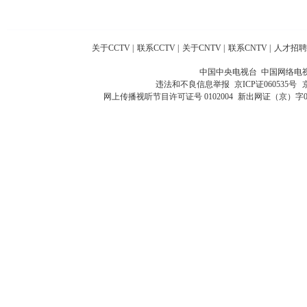
关于CCTV
|
联系CCTV
|
关于CNTV
|
联系CNTV
|
人才招聘
中国中央电视台 中国网络电
违法和不良信息举报
京ICP证060535号
网上传播视听节目许可证号 0102004
新出网证（京）字0