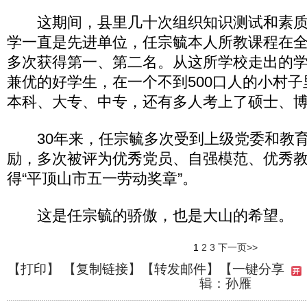
这期间，县里几十次组织知识测试和素质
学一直是先进单位，任宗毓本人所教课程在全
多次获得第一、第二名。从这所学校走出的
兼优的好学生，在一个不到500口人的小村子
本科、大专、中专，还有多人考上了硕士、
30年来，任宗毓多次受到上级党委和教育
励，多次被评为优秀党员、自强模范、优秀教师
得“平顶山市五一劳动奖章”。
这是任宗毓的骄傲，也是大山的希望。
1
2
3
下一页>>
【
打印
】 【
复制链接
】【
转发邮件
】
【一键分享
辑：孙雁