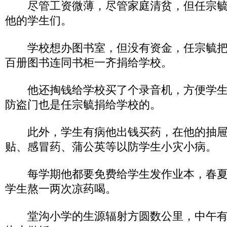
尽管工资微薄，尽管家庭清贫，但任宗毓
他的学生们。
学校想办图书室，但没有资金，任宗毓把
百册图书连同书柜一齐捐给学校。
他还掏钱给学校买了个录音机，方便学生
防盗门也是任宗毓捐给学校的。
此外，学生有病他出钱买药，在他的抽屉
贴、感冒药、蒲公英等以防学生小灾小病。
每学期他都要免费给学生发作业本，春夏
学生熬一两次凉药喝。
堂沟小学的生源辐射方圆数公里，中午有