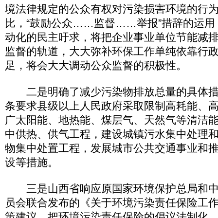
境法律规定的公众有权对污染损害环境的行
比，“鼓励公众……监督……举报”措辞的运
动化的民主吁求，将把企业事业单位节能减
监督的轨道，大大弥补环保工作单纯依靠行
足，将会大大调动公众监督的积极性。
二是明确了减少污染物排放总量的具体措
条要求县级以上人民政府采取限制高耗能、
广太阳能、地热能、煤层气、天然气等清洁
中供热、供气工程，建设城镇污水集中处理
物集中处置工程，发展城市公共交通事业和
设等措施。
三是山西省响应原国家环境保护总局和中
员会联合发布的《关于环境污染责任保险工
策建议，把环境污染责任保险的倡议法制化。