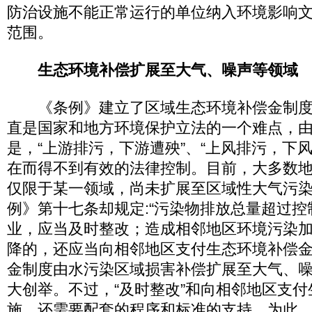
防治设施不能正常运行的单位纳入环境影响
范围。
生态环境补偿扩展至大气、噪声等领域
《条例》建立了区域生态环境补偿金制度
直是国家和地方环境保护立法的一个难点，
是，“上游排污，下游遭殃”、“上风排污，下
在而得不到有效的法律控制。目前，大多数
仅限于某一领域，尚未扩展至区域性大气污
例》第十七条却规定:“污染物排放总量超过
业，应当及时整改；造成相邻地区环境污染
降的，还应当向相邻地区支付生态环境补偿金
金制度由水污染区域损害补偿扩展至大气、
大创举。不过，“及时整改”和向相邻地区支
施，还需要配套的程序和标准的支持。为此，