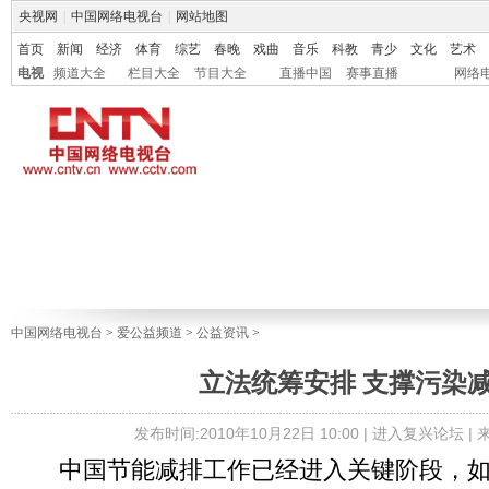
央视网
|
中国网络电视台
|
网站地图
首页
新闻
经济
体育
综艺
春晚
戏曲
音乐
科教
青少
文化
艺术
电视
频道大全
栏目大全
节目大全
直播中国
赛事直播
网络
中国网络电视台
>
爱公益频道
>
公益资讯
>
立法统筹安排 支撑污染
发布时间:2010年10月22日 10:00 |
进入复兴论坛
|
中国节能减排工作已经进入关键阶段，如