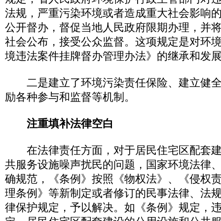
法规，严重污染环境或者造成重大社会影响
公开督办，督促当地人民政府限期办理，并
社会公布，接受公众监督。这项规定是对环境保
境违法案件挂牌督办管理办法》的继承和发
二是建立了环境污染责任保险、建立健全
励各种参与和监督等机制。
注重填补法律空白
在法律责任方面，对于居民住宅区配套建
共服务设施噪声扰民的问题，国家环境法律
确规范，《条例》按照《物权法》、《侵权
理条例》等新制定或者修订的民事法律、法
律保护规定，予以解决。如《条例》规定，