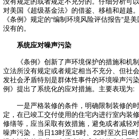
没有规定的或者规定不充分的。仔细分析可
对美国《超级基金法》的借鉴、移植和超越
《条例》规定的“编制环境风险评估报告”是
没有的。
系统应对噪声污染
《条例》创新了声环境保护的措施和机制
立法所没有规定或者规定相当不充分、但社
发社会矛盾特别是群体性事件的环境噪声污
例》提出了系统化的应对措施。主要表现为:
一是严格装修的条件，明确限制装修的时
定，在已竣工交付使用的住宅内进行室内装
修缮等，应当采取有效措施，避免或者减轻
噪声污染，当日13时至15时、22时至次日6