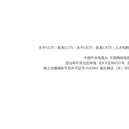
关于CCTV
|
联系CCTV
|
关于CNTV
|
联系CNTV
|
人才招聘
中国中央电视台 中国网络电
违法和不良信息举报
京ICP证060535号
网上传播视听节目许可证号 0102004
新出网证（京）字0