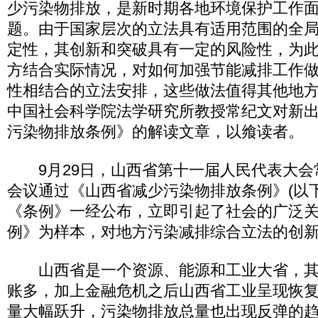
少污染物排放，是新时期各地环境保护工作
题。由于国家层次的立法具有适用范围的全
定性，其创新和突破具有一定的风险性，为
方结合实际情况，对如何加强节能减排工作
性相结合的立法安排，这些做法值得其他地
中国社会科学院法学研究所教授常纪文对新
污染物排放条例》的解读文章，以飨读者。
9月29日，山西省第十一届人民代表大会
会议通过《山西省减少污染物排放条例》(以
《条例》一经公布，立即引起了社会的广泛
例》为样本，对地方污染减排综合立法的创
山西省是一个资源、能源和工业大省，其
账多，加上金融危机之后山西省工业呈现恢
量大幅跃升，污染物排放总量也出现反弹的趋