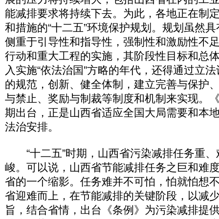
能减排要求将持续下去。为此，各地正在制
和措施的“十二五”环境保护规划。规划虽然
侧重于引导性和指导性，强制性和激励性不
行动和重大工程的实施，其阶段性目标和总
入实施“依法治国”方略的年代，还得通过立
的规范，创新、健全体制，建立完善与保护
与禁止、奖励与制裁等制度和机制来实现。《
期出台，正是山西省适应全国大局需要和本
法治安排。
“十二五”时期，山西省污染减排任务重、
峻。可以说，山西省节能减排任务之巨和难
省的一个缩影。任务难并不可怕，怕就怕想
省迎难而上，在节能减排的关键阶段，以减
旨，结合省情，出台《条例》为污染减排提