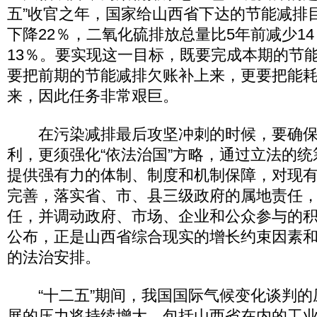
五”收官之年，国家给山西省下达的节能减排
下降22％，二氧化硫排放总量比5年前减少1
13％。要实现这一目标，既要完成本期的节
要把前期的节能减排欠账补上来，更要把能
来，因此任务非常艰巨。
在污染减排最后攻坚冲刺的时候，要确保
利，更须强化“依法治国”方略，通过立法的
提供强有力的体制、制度和机制保障，对现
完善，落实省、市、县三级政府的属地责任
任，并调动政府、市场、企业和公众参与的
公布，正是山西省综合现实的增长约束因素
的法治安排。
“十二五”期间，我国国际气候变化谈判的
展的压力将持续增大，包括山西省在内的工