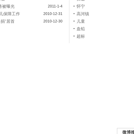
将被曝光
怀宁
2011-1-4
儿保障工作
高河镇
2010-12-31
裸捐”居首
儿童
2010-12-30
血铅
超标
微博