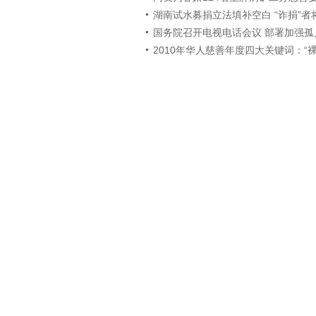
湖南试水募捐立法填补空白 “诈捐”者
国务院召开电视电话会议 部署加强孤
2010年华人慈善年度四大关键词：“