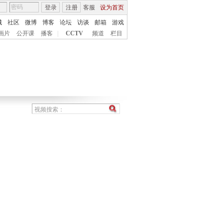
登录
注册
客服
设为首页
城
社区
微博
博客
论坛
访谈
邮箱
游戏
画片
公开课
播客
|
CCTV
频道
栏目