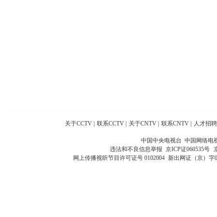
关于CCTV
|
联系CCTV
|
关于CNTV
|
联系CNTV
|
人才招聘
中国中央电视台 中国网络电
违法和不良信息举报
京ICP证060535号
网上传播视听节目许可证号 0102004
新出网证（京）字0