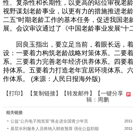
性、复杂性和长期性，以更高的站位审视老
视野谋划老龄事业，以更有力的措施推进老龄
二五”时期老龄工作的基本任务，促进我国老
展。会议审议通过了《中国老龄事业发展“十
回良玉指出，要立足当前，着眼长远，着力
设：一要着力构筑老龄战略对策体系。二要
系。三要着力完善老年经济供养体系。四要
持体系。五要着力打造老年宜居环境体系。
作体系。 (来源：人民日报海外版)
【
打印
】 【
复制链接
】【
转发邮件
】
【一键分享
辑：周鹏
相关链接
公益“公共电子阅览室”将走进全国青少年宫
2011
基层水利服务人员将纳入财政预算 强化公益职能
2011