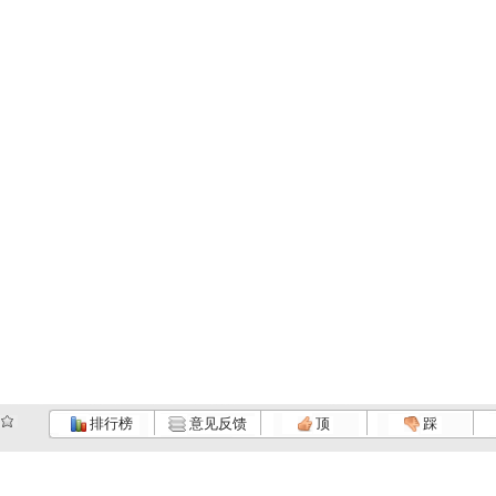
排行榜
意见反馈
顶
踩