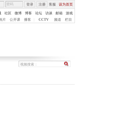
登录
注册
客服
设为首页
城
社区
微博
博客
论坛
访谈
邮箱
游戏
画片
公开课
播客
|
CCTV
频道
栏目