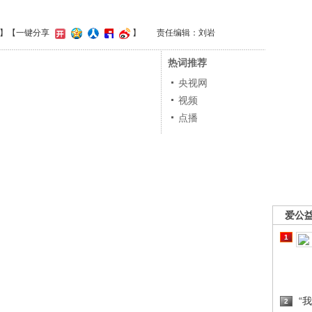
】
【一键分享
】
责任编辑：刘岩
热词推荐
央视网
视频
点播
爱公
1
“
2