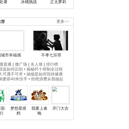
处暑
冰桶挑战
正太萝莉
推荐
更多>>
国城市幸福感
不孝七宗罪
微直播
|
微广场
|
名人墙
|
排行榜
打蜡该如何识别
• 揭秘歼十研制全过程
贵人可遇不可求
• 抽烟是如何毁掉健康
为病妻搭40米扶手
• 拒绝浪费从我做起
国·
梦想星搭
我要上春
开门大吉
行
档
晚