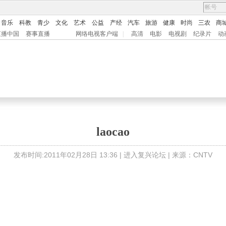
音乐
科教
青少
文化
艺术
公益
产经
汽车
旅游
健康
时尚
三农
商
直播中国
赛事直播
网络电视客户端
|
高清
电影
电视剧
纪录片
动
laocao
发布时间:2011年02月28日 13:36 |
进入复兴论坛
| 来源：CNTV