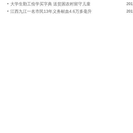
大学生勤工俭学买字典 送贫困农村留守儿童
201
江西九江一名市民13年义务献血4.6万多毫升
201