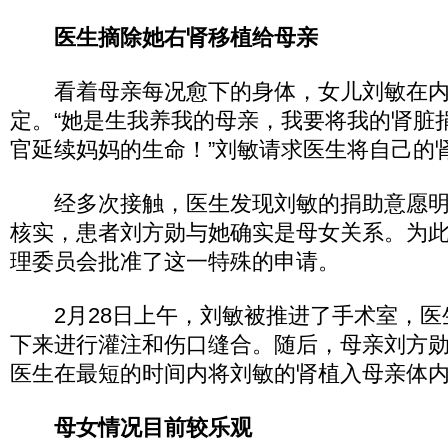
医生摘除她右肾移植给母亲
看着母亲每况愈下的身体，女儿刘敏在内
定。“她是生我养我的母亲，我要将我的肾脏
官延续妈妈的生命！”刘敏请求医生将自己的
经多次接触，医生发现刘敏的捐助意愿明
核实，患者刘方勋与她确实是母女关系。为
理委员会批准了这一特殊的申请。
2月28日上午，刘敏被推进了手术室，医
下来进行灌注和伤口缝合。随后，母亲刘方
医生在最短的时间内将刘敏的肾植入母亲体
母女情况目前较乐观