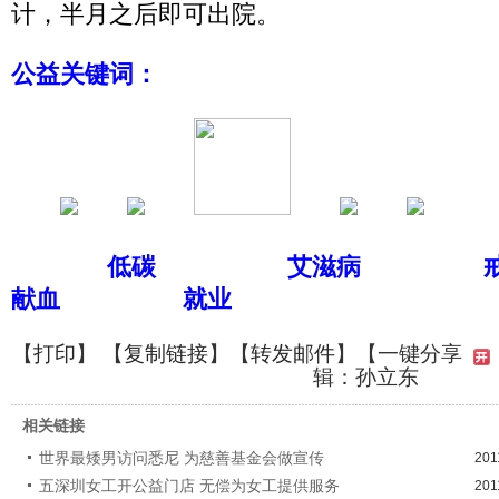
计，半月之后即可出院。
公益关键词：
低碳
艾滋病
献血
就业
【
打印
】 【
复制链接
】【
转发邮件
】
【一键分享
辑：孙立东
相关链接
世界最矮男访问悉尼 为慈善基金会做宣传
201
五深圳女工开公益门店 无偿为女工提供服务
201