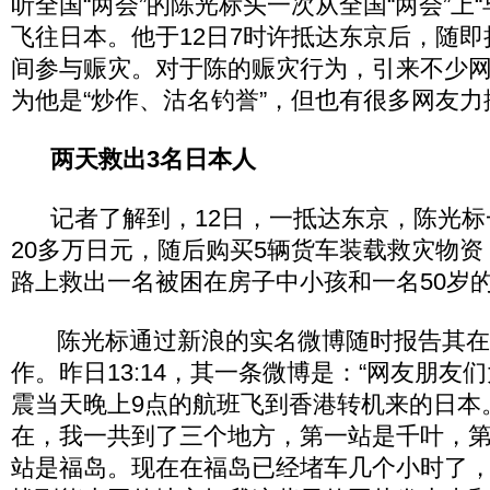
听全国“两会”的陈光标头一次从全国“两会”上
飞往日本。他于12日7时许抵达东京后，随
间参与赈灾。对于陈的赈灾行为，引来不少
为他是“炒作、沽名钓誉”，但也有很多网友力
两天救出3名日本人
记者了解到，12日，一抵达东京，陈光标
20多万日元，随后购买5辆货车装载救灾物
路上救出一名被困在房子中小孩和一名50岁
陈光标通过新浪的实名微博随时报告其在
作。昨日13:14，其一条微博是：“网友朋友
震当天晚上9点的航班飞到香港转机来的日本
在，我一共到了三个地方，第一站是千叶，
站是福岛。现在在福岛已经堵车几个小时了