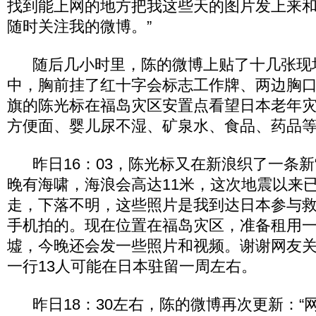
找到能上网的地方把我这些天的图片发上来
随时关注我的微博。”
随后几小时里，陈的微博上贴了十几张现
中，胸前挂了红十字会标志工作牌、两边胸
旗的陈光标在福岛灾区安置点看望日本老年
方便面、婴儿尿不湿、矿泉水、食品、药品
昨日16：03，陈光标又在新浪织了一条新“
晚有海啸，海浪会高达11米，这次地震以来
走，下落不明，这些照片是我到达日本参与
手机拍的。现在位置在福岛灾区，准备租用
墟，今晚还会发一些照片和视频。谢谢网友关
一行13人可能在日本驻留一周左右。
昨日18：30左右，陈的微博再次更新：“