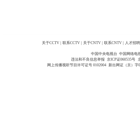
关于CCTV
|
联系CCTV
|
关于CNTV
|
联系CNTV
|
人才招聘
中国中央电视台 中国网络电
违法和不良信息举报
京ICP证060535号
网上传播视听节目许可证号 0102004
新出网证（京）字0