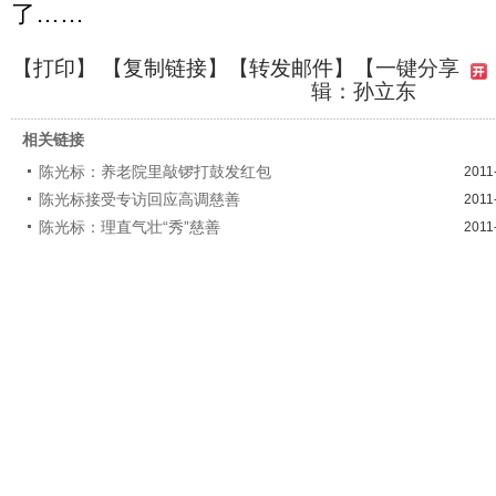
了……
【
打印
】 【
复制链接
】【
转发邮件
】
【一键分享
辑：孙立东
相关链接
陈光标：养老院里敲锣打鼓发红包
2011
陈光标接受专访回应高调慈善
2011
陈光标：理直气壮“秀”慈善
2011