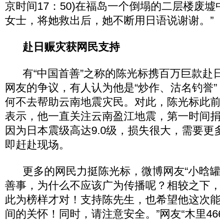
京时间17：50)在福岛一个倒塌的二层楼废墟
女士，将她救出后，她不断用日语说谢谢。”
赴日赈灾获网民支持
有“中国首善”之称的陈光标携百万巨款赴
网友的争议，有人认为他是“炒作、沽名钓誉
何不去帮助云南地震灾民。对此，陈光标此
表示，他一直关注云南盈江地震，第一时间捐
因为日本震级高达9.0级，损失很大，需要更
即赶赴现场。
更多的网民力挺陈光标，微博网友“小晗罐头
善事，为什么不应该广为传播呢？相较之下
此为榜样才对！支持陈先生，也希望他这次
间的关怀！同时，请注意安全。”网友“木里46