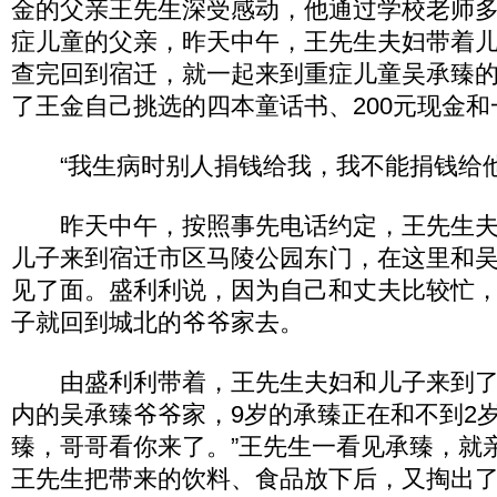
金的父亲王先生深受感动，他通过学校老师
症儿童的父亲，昨天中午，王先生夫妇带着
查完回到宿迁，就一起来到重症儿童吴承臻
了王金自己挑选的四本童话书、200元现金和
“我生病时别人捐钱给我，我不能捐钱给他
昨天中午，按照事先电话约定，王先生夫
儿子来到宿迁市区马陵公园东门，在这里和
见了面。盛利利说，因为自己和丈夫比较忙，
子就回到城北的爷爷家去。
由盛利利带着，王先生夫妇和儿子来到了
内的吴承臻爷爷家，9岁的承臻正在和不到2岁
臻，哥哥看你来了。”王先生一看见承臻，就
王先生把带来的饮料、食品放下后，又掏出了2