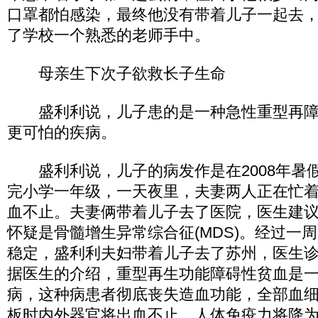
口罩都怕感染，最终他没有带着儿子一起去，
了学校一个熟悉的老师手中。
母亲生下次子欲救长子生命
盛利利说，儿子患的是一种急性重型再障
更可怕的疾病。
盛利利说，儿子的病发作是在2008年暑
完小学一年级，一天夜里，夫妻两人正在忙
血不止。夫妻俩带着儿子去了医院，医生建
怀疑是骨髓增生异常综合征(MDS)。经过一
稳定，盛利利夫妇带着儿子去了苏州，医生
据医生的介绍，重型再生功能障碍性贫血是
病，这种病患者彻底丧失造血功能，全部血
板时内外器官将出血不止，人体免疫力将降