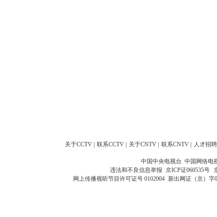
关于CCTV
|
联系CCTV
|
关于CNTV
|
联系CNTV
|
人才招聘
中国中央电视台 中国网络电
违法和不良信息举报
京ICP证060535号
网上传播视听节目许可证号 0102004
新出网证（京）字0