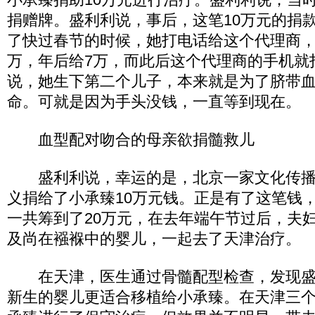
捐赠牌。盛利利说，事后，这笔10万元的捐
了快过春节的时候，她打电话给这个代理商，
万，年后给7万，而此后这个代理商的手机就
说，她生下第二个儿子，本来就是为了脐带
命。可就是因为手头没钱，一直等到现在。
血型配对吻合的母亲欲捐髓救儿
盛利利说，幸运的是，北京一家文化传播
义捐给了小承臻10万元钱。正是有了这笔钱
一共筹到了20万元，在去年端午节过后，夫
及尚在襁褓中的婴儿，一起去了天津治疗。
在天津，医生通过骨髓配型检查，发现盛
新生的婴儿更适合移植给小承臻。在天津三