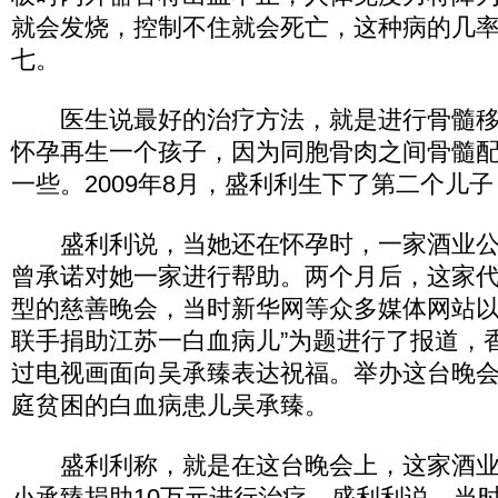
就会发烧，控制不住就会死亡，这种病的几
七。
医生说最好的治疗方法，就是进行骨髓移
怀孕再生一个孩子，因为同胞骨肉之间骨髓
一些。2009年8月，盛利利生下了第二个儿
盛利利说，当她还在怀孕时，一家酒业公
曾承诺对她一家进行帮助。两个月后，这家
型的慈善晚会，当时新华网等众多媒体网站以
联手捐助江苏一白血病儿”为题进行了报道，
过电视画面向吴承臻表达祝福。举办这台晚
庭贫困的白血病患儿吴承臻。
盛利利称，就是在这台晚会上，这家酒业
小承臻捐助10万元进行治疗。盛利利说，当