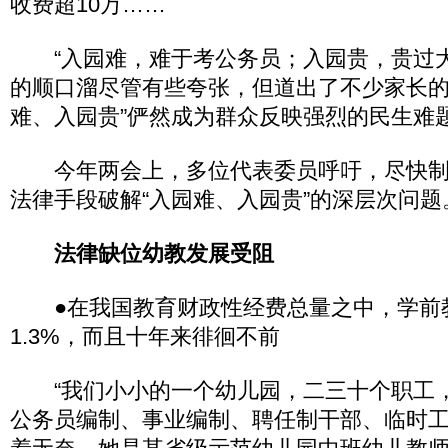
收费超10万……
“入园难，难于考公务员；入园贵，贵过大
的顺口溜尽管有些夸张，但道出了不少家长的
难、入园贵”俨然成为群众反映强烈的民生难
今年两会上，多位代表委员呼吁，尽快制
法律手段破解“入园难、入园贵”的深层次问题
法律缺位幼教发展受阻
●在我国教育财政性经费总量之中，学前教育
1.3%，而且十年来徘徊不前
“我们小小的一个幼儿园，二三十个职工，就
公务员编制、事业编制、聘任制干部、临时工