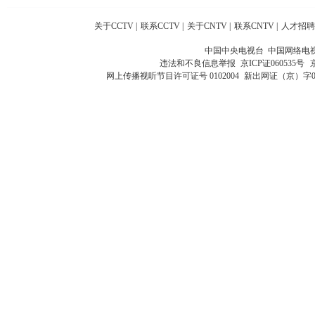
关于CCTV
|
联系CCTV
|
关于CNTV
|
联系CNTV
|
人才招聘
中国中央电视台 中国网络电
违法和不良信息举报
京ICP证060535号
网上传播视听节目许可证号 0102004
新出网证（京）字0