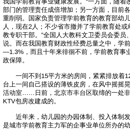
我国学前教育事业健康发展。“一方面，随着
部门的管理责任成倍增加；另一方面，目前
重削弱。国家负责管理学前教育的教育部幼儿
人，现在2人；不少省市撤并了学前教育处或
教专职干部。”全国人大教科文卫委员会委员
说。而在我国教育财政性经费总量之中，学前教
—1.3%，而且十年来徘徊不前，学前教育事
政保障。
一间不到15平方米的房间，紧紧排放着1
台上一间自己搭设的薄铁皮房，在风中摇摇
活动室……日前，北京市丰台区取缔的一处
KTV包房改建成的。
近年来，幼儿园的办园体制、投入体制发
是城市学前教育主力军的企事业单位所办的