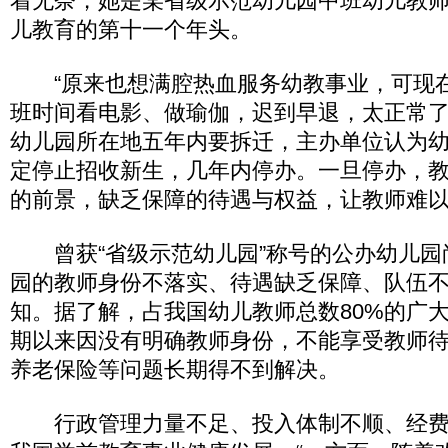
着无奈，她是某省级示范幼儿园中班幼儿教
儿教育的第十一个年头。
“原来也想满腔热血服务幼教事业，可现
班时间看电影、做瑜伽，迟到早退，太正常了
幼儿园所在地五年内要拆迁，主办单位认为
定停止招收新生，几年内停办。一旦停办，
的前景，缺乏保障的待遇与权益，让教师难
曾获“省级示范幼儿园”称号的公办幼儿园
园的教师身份不落实、待遇缺乏保障、队伍
知。据了解，占我国幼儿教师总数80%的广
期以来因没有明确教师身份，不能享受教师
养老保险等问题长期得不到解决。
行政管理力量不足、投入体制不顺、经费