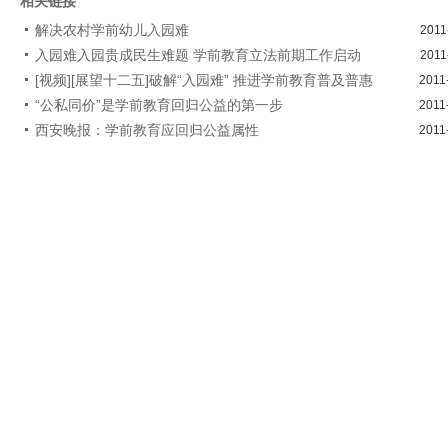
相关链接
解决农村学前幼儿入园难
2011
入园难入园贵成民生难题 学前教育立法前期工作启动
2011
[视频][展望十二五]破解“入园难” 推进学前教育普及普惠
2011
“公私同价”是学前教育回归公益的第一步
2011
西安晚报：学前教育应回归公益属性
2011