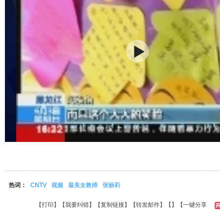
热词：
CNTV
视频
最美女教师
张丽莉
【
打印
】【
我要纠错
】【
复制链接
】【
转发邮件
】【
】
【一键分享