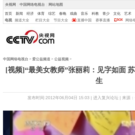
央视网
|
中国网络电视台
|
网站地图
首页
新闻
经济
体育
综艺
春晚
戏曲
音乐
科教
青少
文化
艺术
电视
频道大全
栏目大全
节目大全
直播中国
赛事直播
网络
中国网络电视台
>
爱公益频道
>
公益视频
>
[视频]“最美女教师”张丽莉：见字如面 
生
发布时间:2012年06月04日 15:03 |
进入复兴论坛
| 来源：