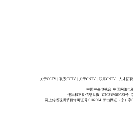
关于CCTV
|
联系CCTV
|
关于CNTV
|
联系CNTV
|
人才招聘
中国中央电视台 中国网络电
违法和不良信息举报
京ICP证060535号
网上传播视听节目许可证号 0102004
新出网证（京）字0