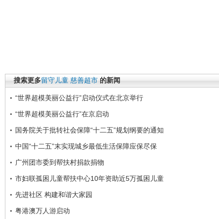
搜索更多
留守儿童
慈善超市
的新闻
“世界超模美丽公益行”启动仪式在北京举行
“世界超模美丽公益行”在京启动
国务院关于批转社会保障“十二五”规划纲要的通知
中国“十二五”末实现城乡最低生活保障应保尽保
广州团市委到帮扶村捐款捐物
市妇联孤困儿童帮扶中心10年资助近5万孤困儿童
先进社区 构建和谐大家园
粤港澳万人游启动