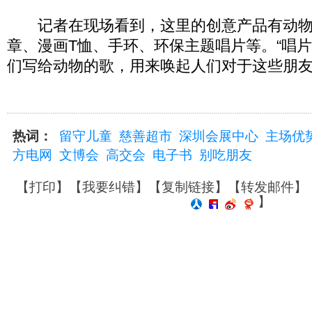
记者在现场看到，这里的创意产品有动物
章、漫画T恤、手环、环保主题唱片等。“唱
们写给动物的歌，用来唤起人们对于这些朋友
热词：
留守儿童
慈善超市
深圳会展中心
主场优
方电网
文博会
高交会
电子书
别吃朋友
【
打印
】【
我要纠错
】【
复制链接
】【
转发邮件
】
】