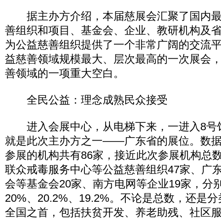
据主办方介绍，本届慈展会汇聚了国内最
善组织和项目、基金会、企业、教研机构及
为公益慈善组织提供了一个非常广阔的交流
益慈善领域规模最大、层次最高的一次展会
善领域的一项重大空白。
全民公益：理念成熟民众接受
进入会展中心，从电梯下来，一进入8号
就是此次主办方之一——广东省的展位。数
参展的机构共有86家，接近此次参展机构总数
联众戒毒服务中心等公益慈善组织47家、广
会等基金会20家、南方电网等企业19家，分
20%、20.2%、19.2%。不论是总数，还
全国之首，包括扶贫开发、养老助残、社区服