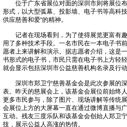
位于广东省展位对面的深圳市则将展位布
形式，以大型弧幕、投影墙、电子书等高科技
供应慈善和爱”的精神。
记者在现场看到，为了使得展览更富有趣
用了多种技术手段。一名市民在一本电子书
愿者上来讲解和演示。据志愿者介绍，这是
书形式的电子书，市民只需在电子书上方轻
就会显示包括深圳市公益慈善机构名录及行
深圳市郑卫宁慈善基金会是此次参展的深
表。昨天的慈展会上，该基金会展位前始终
更多市民参与，除了图片、现场讲解等传统
会展位上方的大屏幕一直在通过微博直播与
互动。残友三度乐队和该基金会创始人郑卫
技，展示公益人高涨的热情。