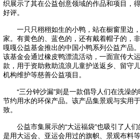
织展示了其在公益创意领域的作品和项目，
好评。
一只只栩栩如生的小鸭，站在橱窗里边，等
家。有黄色的、蓝色的，还有戴着帽子的，
嘎嘎公益基金推出的中国小鸭系列公益产品
该基金会通过橡皮鸭漂流活动，一面宣传大
款，用于资助救助流浪儿童护送返乡、留守
机构维护等慈善公益项目。
“三分钟沙漏”则是一款倡导人们在洗澡的
节约用水的环保产品。该产品集景观与实用
致。
公益市集展示的“大运福袋”也吸引了人们
是用大运会、亚运会用过的旗帜、景观布料