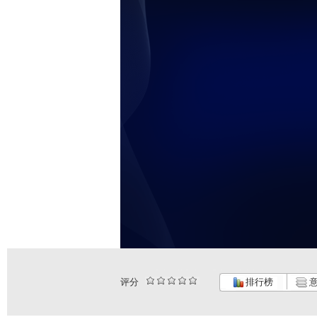
评分
排行榜
意