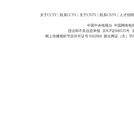
关于CCTV
|
联系CCTV
|
关于CNTV
|
联系CNTV
|
人才招聘
中国中央电视台 中国网络电
违法和不良信息举报
京ICP证060535号
网上传播视听节目许可证号 0102004
新出网证（京）字0