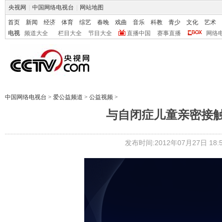
央视网
|
中国网络电视台
|
网站地图
首页
新闻
经济
体育
综艺
春晚
戏曲
音乐
科教
青少
文化
艺术
电视
频道大全
栏目大全
节目大全
直播中国
赛事直播
网络
中国网络电视台
>
爱公益频道
>
公益视频
>
与自闭症儿童亲密接触
发布时间:2012年07月27日 18:5