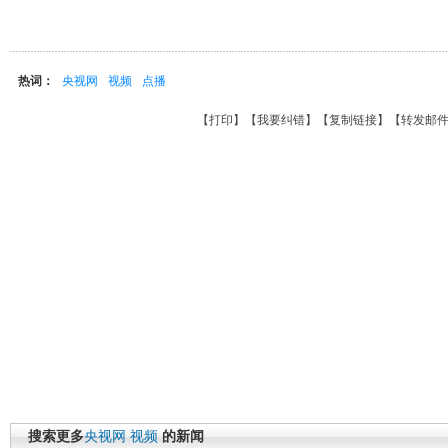
热词：
央视网
视频
点播
【
打印
】【
我要纠错
】【
复制链接
】【
转发邮
搜索更多
央视网
视频
的新闻