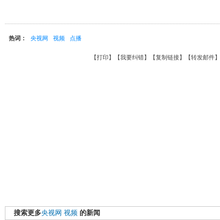
热词：
央视网
视频
点播
【
打印
】【
我要纠错
】【
复制链接
】【
转发邮件
搜索更多
央视网
视频
的新闻