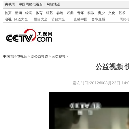
央视网
|
中国网络电视台
|
网站地图
首页
新闻
经济
体育
综艺
春晚
戏曲
音乐
科教
青少
文化
艺术
电视
频道大全
栏目大全
节目大全
直播中国
赛事直播
网络
中国网络电视台
>
爱公益频道
>
公益视频
>
公益视频 
发布时间:2012年08月22日 14:0