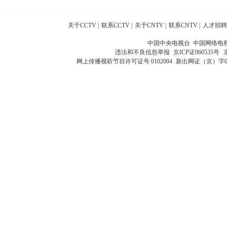
关于CCTV
|
联系CCTV
|
关于CNTV
|
联系CNTV
|
人才招聘
中国中央电视台 中国网络电
违法和不良信息举报
京ICP证060535号
网上传播视听节目许可证号 0102004
新出网证（京）字0