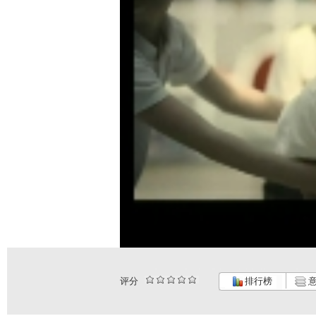
评分
排行榜
意