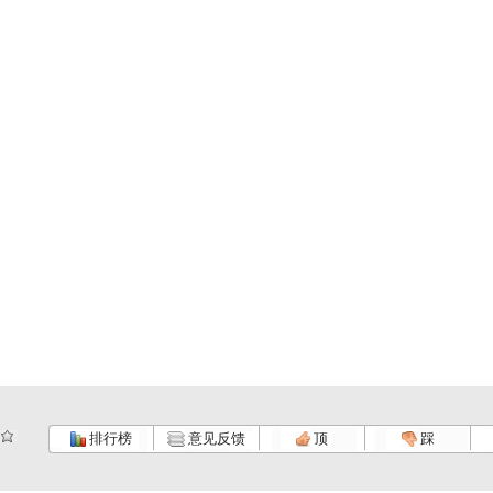
排行榜
意见反馈
顶
踩