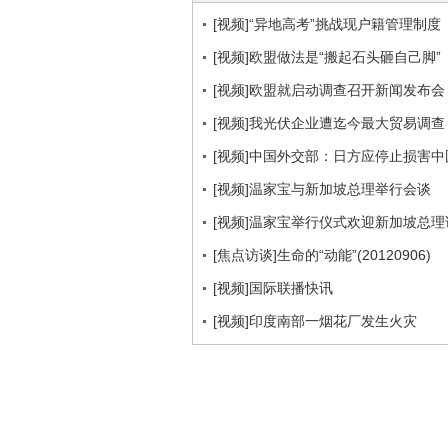
[视频]“异地高考”挑战现户籍管理制度
[视频]欧盟做法是“搬起石头砸自己脚”
[视频]欧盟就启动调查召开新闻发布会
[视频]我光伏企业遭迄今最大贸易调查
[视频]中国外交部：日方应停止损害
[视频]温家宝与新加坡总理举行会谈
[视频]温家宝举行仪式欢迎新加坡总理
[焦点访谈]生命的“动能”(20120906)
[视频]国际联播快讯
[视频]印度南部一烟花厂发生火灾