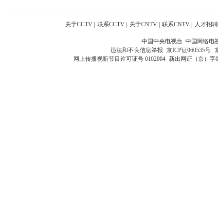
关于CCTV
|
联系CCTV
|
关于CNTV
|
联系CNTV
|
人才招聘
中国中央电视台 中国网络电
违法和不良信息举报
京ICP证060535号
网上传播视听节目许可证号 0102004
新出网证（京）字0