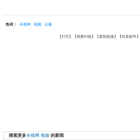
热词：
央视网
视频
点播
【
打印
】【
我要纠错
】【
复制链接
】【
转发邮件
搜索更多
央视网
视频
的新闻