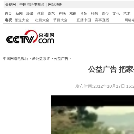
央视网
|
中国网络电视台
|
网站地图
首页
新闻
经济
体育
综艺
春晚
戏曲
音乐
科教
青少
文化
艺术
电视
频道大全
栏目大全
节目大全
直播中国
赛事直播
网络
中国网络电视台
>
爱公益频道
>
公益广告
>
公益广告 把
发布时间:2012年10月17日 15:2