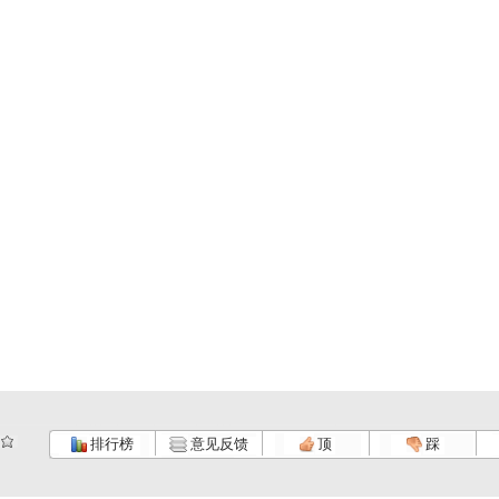
排行榜
意见反馈
顶
踩