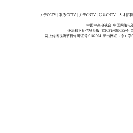
关于CCTV
|
联系CCTV
|
关于CNTV
|
联系CNTV
|
人才招聘
中国中央电视台 中国网络电
违法和不良信息举报
京ICP证060535号
网上传播视听节目许可证号 0102004
新出网证（京）字0