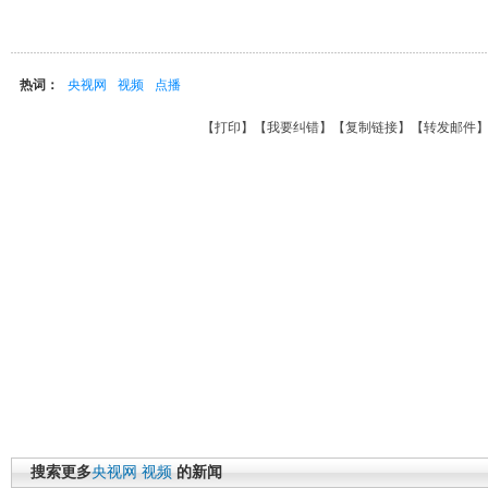
热词：
央视网
视频
点播
【
打印
】【
我要纠错
】【
复制链接
】【
转发邮件
搜索更多
央视网
视频
的新闻