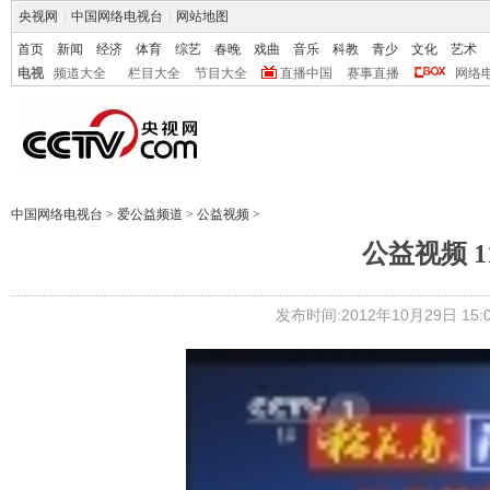
央视网
|
中国网络电视台
|
网站地图
首页
新闻
经济
体育
综艺
春晚
戏曲
音乐
科教
青少
文化
艺术
电视
频道大全
栏目大全
节目大全
直播中国
赛事直播
网络
中国网络电视台
>
爱公益频道
>
公益视频
>
公益视频 
发布时间:2012年10月29日 15:0