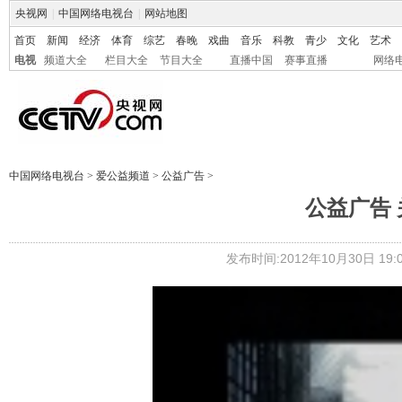
央视网
|
中国网络电视台
|
网站地图
首页
新闻
经济
体育
综艺
春晚
戏曲
音乐
科教
青少
文化
艺术
电视
频道大全
栏目大全
节目大全
直播中国
赛事直播
网络
中国网络电视台
>
爱公益频道
>
公益广告
>
公益广告 
发布时间:2012年10月30日 19:0