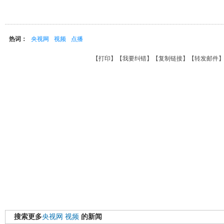
热词：
央视网
视频
点播
【
打印
】【
我要纠错
】【
复制链接
】【
转发邮件
搜索更多
央视网
视频
的新闻