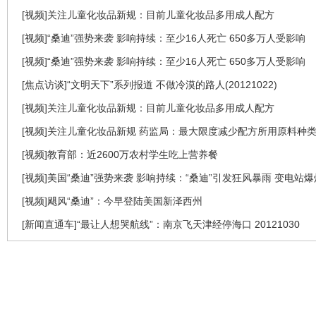
[视频]关注儿童化妆品新规：目前儿童化妆品多用成人配方
[视频]“桑迪”强势来袭 影响持续：至少16人死亡 650多万人受影响
[视频]“桑迪”强势来袭 影响持续：至少16人死亡 650多万人受影响
[焦点访谈]“文明天下”系列报道 不做冷漠的路人(20121022)
[视频]关注儿童化妆品新规：目前儿童化妆品多用成人配方
[视频]关注儿童化妆品新规 药监局：最大限度减少配方所用原料种
[视频]教育部：近2600万农村学生吃上营养餐
[视频]美国“桑迪”强势来袭 影响持续：“桑迪”引发狂风暴雨 变电站爆
[视频]飓风“桑迪”：今早登陆美国新泽西州
[新闻直通车]“最让人想哭航线”：南京飞天津经停海口 20121030