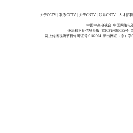
关于CCTV
|
联系CCTV
|
关于CNTV
|
联系CNTV
|
人才招聘
中国中央电视台 中国网络电
违法和不良信息举报
京ICP证060535号
网上传播视听节目许可证号 0102004
新出网证（京）字0