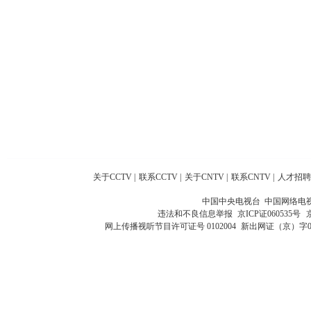
关于CCTV
|
联系CCTV
|
关于CNTV
|
联系CNTV
|
人才招聘
中国中央电视台 中国网络电
违法和不良信息举报
京ICP证060535号
网上传播视听节目许可证号 0102004
新出网证（京）字0