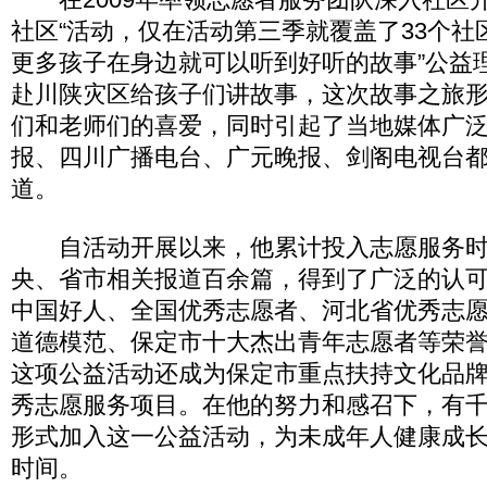
社区“活动，仅在活动第三季就覆盖了33个社
更多孩子在身边就可以听到好听的故事”公益理想
赴川陕灾区给孩子们讲故事，这次故事之旅
们和老师们的喜爱，同时引起了当地媒体广
报、四川广播电台、广元晚报、剑阁电视台
道。
自活动开展以来，他累计投入志愿服务时
央、省市相关报道百余篇，得到了广泛的认
中国好人、全国优秀志愿者、河北省优秀志
道德模范、保定市十大杰出青年志愿者等荣
这项公益活动还成为保定市重点扶持文化品
秀志愿服务项目。在他的努力和感召下，有
形式加入这一公益活动，为未成年人健康成
时间。