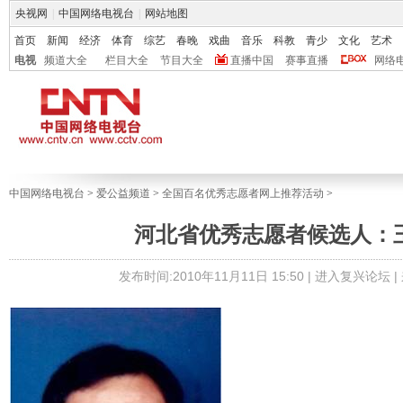
央视网
|
中国网络电视台
|
网站地图
首页
新闻
经济
体育
综艺
春晚
戏曲
音乐
科教
青少
文化
艺术
电视
频道大全
栏目大全
节目大全
直播中国
赛事直播
网络
中国网络电视台
>
爱公益频道
>
全国百名优秀志愿者网上推荐活动
>
河北省优秀志愿者候选人：
发布时间:2010年11月11日 15:50 |
进入复兴论坛
|