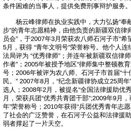
条件困难的当事人，提供免费刑事辩护服务
杨云峰律师在执业实践中，大力弘扬“奉
步”的青年志愿精神，由他负责的新疆双信律
员会”，于2007年3月荣获农八师石河子市“
5月，获得 “青年文明号”荣誉称号。他个人连
法局评为 “优秀律师”；并连年被新疆双信律
作者”；2005年被授予地区“律师集中整顿教育
号；2006年被评为农八师、石河子市首届“
民。” 2007年8月，“纪念新疆律协成立25周
选人；2008年2月，被提名“全国法律援助优秀律
月，荣获兵团“优秀共青团干部”;2009年9月
年”荣誉称号；2010年获得“兵团优秀青年志
了社会的广泛赞誉，在石河子公益和法律援
弱者撑起了一片天空。