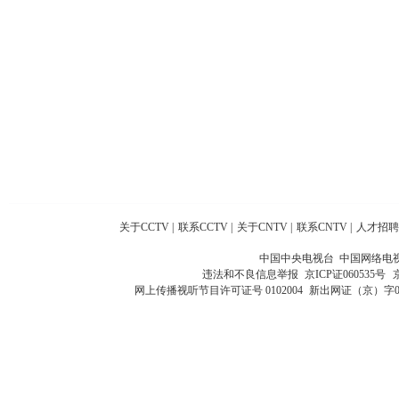
关于CCTV
|
联系CCTV
|
关于CNTV
|
联系CNTV
|
人才招聘
中国中央电视台 中国网络电
违法和不良信息举报
京ICP证060535号
网上传播视听节目许可证号 0102004
新出网证（京）字0