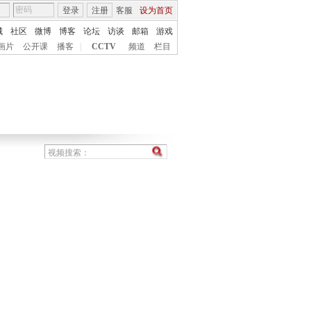
登录
注册
客服
设为首页
城
社区
微博
博客
论坛
访谈
邮箱
游戏
画片
公开课
播客
|
CCTV
频道
栏目