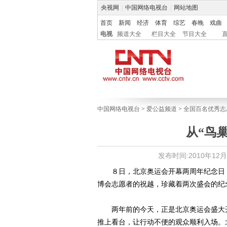
央视网
|
中国网络电视台
|
网站地图
首页
新闻
经济
体育
综艺
春晚
戏曲
电视
频道大全
栏目大全
节目大全
中国网络电视台
>
爱公益频道
>
全国百名优秀志
从“鸟
发布时间:2010年12月03
８日，北京奥运会开幕两周年纪念日，
博会志愿者的祝越，珍藏着两次盛会的纪
两年前的今天，正是北京奥运会盛大开
推上看台，让行动不便的观众顺利入场。