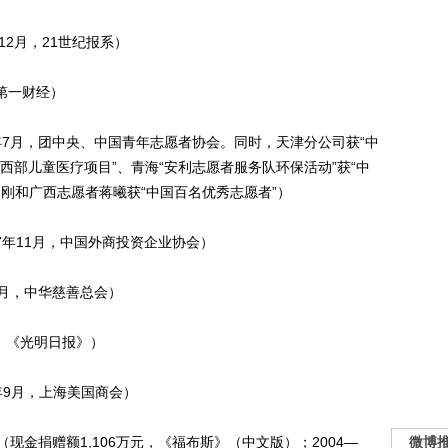
12月，21世纪报系）
，第一财经）
8年7月，团中央、中国青年志愿者协会。同时，天津分公司获“中
西部儿童医疗项目”、青海“安利志愿者服务队环保活动”获“中
刚和广西志愿者蒋曦获“中国百名优秀志愿者”）
7年11月，中国外商投资企业协会）
1月，中华慈善总会）
获，《光明日报》）
6年9月，上海美国商会）
（现金捐赠额1,106万元，《福布斯》（中文版）；2004—
微博