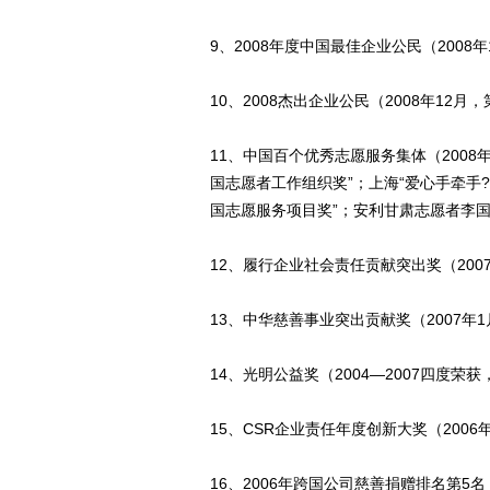
9、2008年度中国最佳企业公民（2008年
10、2008杰出企业公民（2008年12月
11、中国百个优秀志愿服务集体（200
国志愿者工作组织奖”；上海“爱心手牵手?
国志愿服务项目奖”；安利甘肃志愿者李国
12、履行企业社会责任贡献突出奖（200
13、中华慈善事业突出贡献奖（2007年
14、光明公益奖（2004—2007四度荣
15、CSR企业责任年度创新大奖（200
16、2006年跨国公司慈善捐赠排名第5名