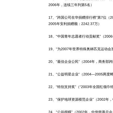
2006年，连续三年列第5名）
17、“跨国公司在华捐赠排行榜”第7位（
2005年安利捐赠额：2242.37万）
18、“中国青年志愿者行动贡献奖”（200
19、“为2007年世界特殊奥林匹克运动会
20、“最佳企业公民”（2004年，商务
21、“公益明星企业”（2004—2005
22、“特别支持奖”（“2003年全国红领巾
23、“保护地球资源模范企业”（2002
24、“公益楷模”（2002年，中华慈善总