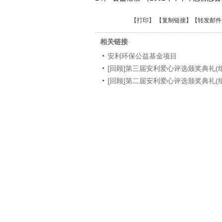
【
打印
】 【
复制链接
】【
转发邮件
相关链接
安利环保公益基金项目
[回顾]第三届安利爱心评选颁奖典礼(
[回顾]第二届安利爱心评选颁奖典礼(