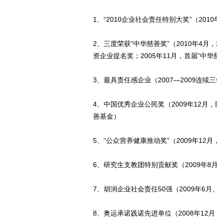
1、“2010企业社会责任特别大奖”（20
2、三度荣获“中华慈善奖”（2010年4月，
资企业提名奖；2005年11月，首届“中华
3、最具责任感企业（2007—2009连
4、中国优秀企业公民奖（2009年12
善基金）
5、“公众营养健康推动奖”（2009年1
6、研究生支教团特别贡献奖（2009年8
7、胡润企业社会责任50强（2009年6月
8、奥运承诺践诺先进单位（2008年12