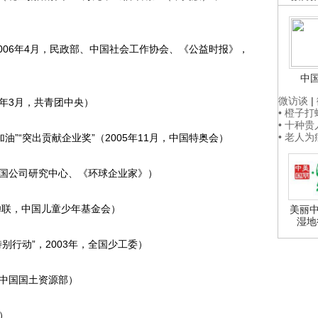
2006年4月，民政部、中国社会工作协会、《公益时报》，
中
微访谈
|
6年3月，共青团中央）
• 橙子
• 十种
• 老人
加油”“突出贡献企业奖”（2005年11月，中国特奥会）
部跨国公司研究中心、《环球企业家》）
两度蝉联，中国儿童少年基金会）
美丽中
湿地
特别行动”，2003年，全国少工委）
年，中国国土资源部）
会）