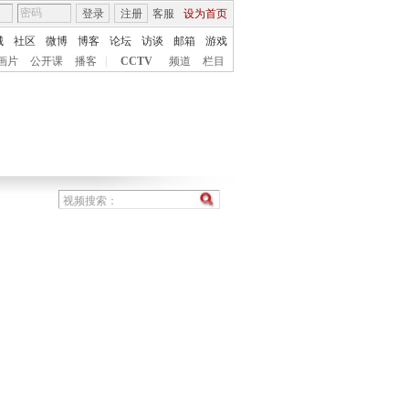
登录
注册
客服
设为首页
城
社区
微博
博客
论坛
访谈
邮箱
游戏
画片
公开课
播客
|
CCTV
频道
栏目