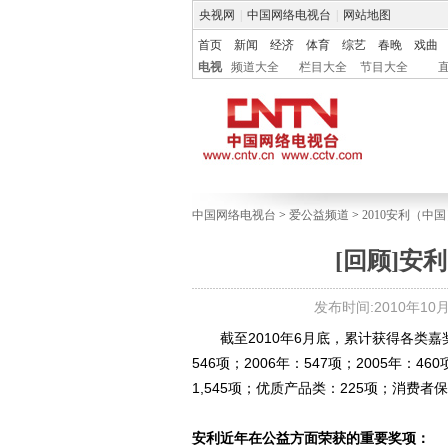
央视网
|
中国网络电视台
|
网站地图
首页
新闻
经济
体育
综艺
春晚
戏曲
电视
频道大全
栏目大全
节目大全
中国网络电视台
>
爱公益频道
>
2010安利（
[回顾]安
发布时间:2010年10月2
截至2010年6月底，累计获得各类嘉奖近3,
546项；2006年：547项；2005年
1,545项；优质产品类：225项；消费者保
安利近年在公益方面荣获的重要奖项：