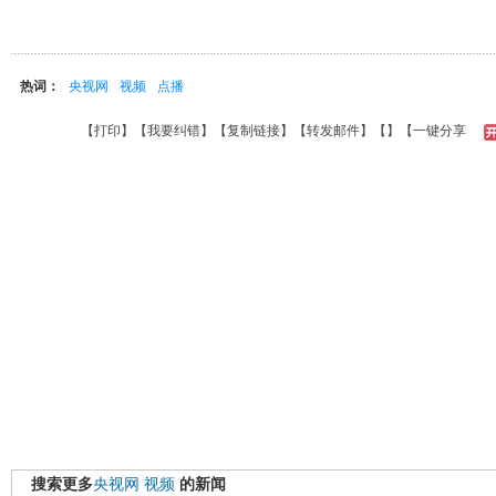
热词：
央视网
视频
点播
【
打印
】【
我要纠错
】【
复制链接
】【
转发邮件
】【
】
【一键分享
搜索更多
央视网
视频
的新闻