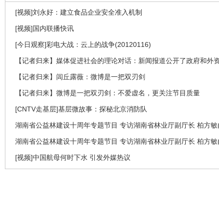
[视频]刘永好：建立食品企业安全准入机制
[视频]国内联播快讯
[今日观察]彩电大战：云上的战争(20120116)
【记者归来】媒体促进社会的理论对话：新闻报道公开了政府和外
【记者归来】闾丘露薇：微博是一把双刃剑
【记者归来】微博是一把双刃剑：不爱虚名，更关注节目质量
[CNTV走基层]基层微故事：探秘北京消防队
湖南省公益林建设十周年专题节目 专访湖南省林业厅副厅长 柏方敏(
湖南省公益林建设十周年专题节目 专访湖南省林业厅副厅长 柏方敏(
[视频]中国航母何时下水 引发外媒热议