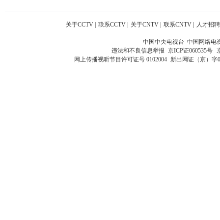
关于CCTV
|
联系CCTV
|
关于CNTV
|
联系CNTV
|
人才招聘
中国中央电视台 中国网络电
违法和不良信息举报
京ICP证060535号
网上传播视听节目许可证号 0102004
新出网证（京）字0