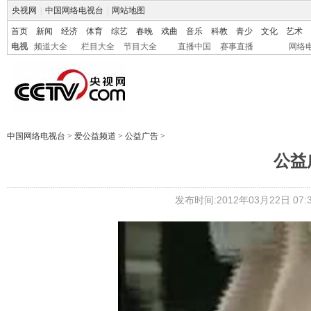
央视网
|
中国网络电视台
|
网站地图
首页
新闻
经济
体育
综艺
春晚
戏曲
音乐
科教
青少
文化
艺术
电视
频道大全
栏目大全
节目大全
直播中国
赛事直播
网络
中国网络电视台
>
爱公益频道
>
公益广告
>
公益
发布时间:2012年03月22日 07:3