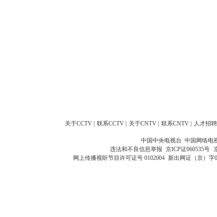
关于CCTV
|
联系CCTV
|
关于CNTV
|
联系CNTV
|
人才招聘
中国中央电视台 中国网络电
违法和不良信息举报
京ICP证060535号
网上传播视听节目许可证号 0102004
新出网证（京）字0