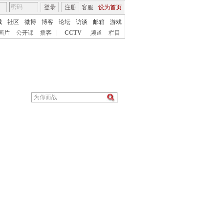
登录
注册
客服
设为首页
城
社区
微博
博客
论坛
访谈
邮箱
游戏
画片
公开课
播客
|
CCTV
频道
栏目