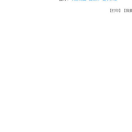
【
打印
】【
我