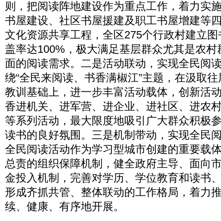
则，把阅读阵地建设作为重点工作，着力实
书屋建设、社区书屋援建及职工书屋增建等
文化资源共享工程，全区275个行政村建立
盖率达100%，极大满足基层群众尤其是农
面的阅读需求。二是活动联动，实现全民阅
绕“全民来阅读、书香满椒江”主题，在汲取
教训基础上，进一步丰富活动载体，创新活
香进机关、进军营、进企业、进社区、进农
等系列活动，最大限度地吸引广大群众积极
读书的良好氛围。三是机制带动，实现全民
全民阅读活动作为学习型城市创建的重要载
总责的组织保障机制，健全政府主导、面向
金投入机制，完善对学历、学位教育和读书
形成齐抓共管、整体联动的工作格局，着力
续、健康、有序地开展。