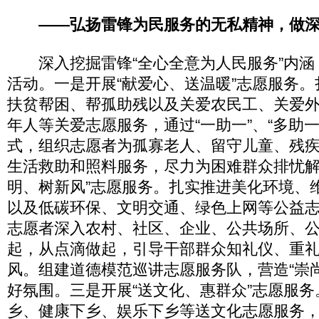
——弘扬雷锋为民服务的无私精神，做深
深入挖掘雷锋“全心全意为人民服务”内涵
活动。一是开展“献爱心、送温暖”志愿服务
扶贫帮困、帮孤助残以及关爱农民工、关爱
年人等关爱志愿服务，通过“一助一”、“多助
式，组织志愿者为孤寡老人、留守儿童、残
生活救助和照料服务，尽力为困难群众排忧解
明、树新风”志愿服务。扎实推进美化环境、
以及低碳环保、文明交通、绿色上网等公益
志愿者深入农村、社区、企业、公共场所、
起，从点滴做起，引导干部群众知礼仪、重
风。组建道德模范巡讲志愿服务队，营造“崇
好氛围。三是开展“送文化、惠群众”志愿服
乡、健康下乡、娱乐下乡等送文化志愿服务，