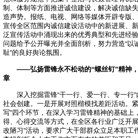
制、体制等方面推进诚信建设，解决诚信缺
造声势。报纸、电视、网络等媒体开辟专版
宣传全区范围内诚信建设活动中的新进展、
泛宣传活动中涌现出来的优秀典型和先进经
问题给予公开曝光并全面剖析，努力营造“以
耻”的良好舆论氛围。
——弘扬雷锋永不松动的“螺丝钉”精神，
章
深入挖掘雷锋“干一行、爱一行、专一行”
社会创建。一是开展对照楷模找差距活动。紧
写”四个环节，在深入学习雷锋精神的基础上
得、心得交流等方式，在全区各行业广泛开展
改陋习”活动，要求广大干部群众立足本职工