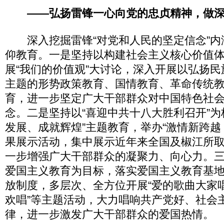
——弘扬雷锋一心向党的忠贞精神，做深
深入挖掘雷锋“对党和人民的坚定信念”内
仰教育。一是坚持以构建社会主义核心价值
展“我们的价值观”大讨论，深入开展以弘扬
主题的形势政策教育、国情教育、革命传统
育，进一步坚定广大干部群众对中国特色社
念。二是坚持以“喜迎中共十八大胜利召开”为
发展、成就辉煌”主题教育，举办“激情新跨越
果展示活动，集中展示近年来全国及椒江所
一步增强广大干部群众的凝聚力、向心力。
爱国主义教育为目标，落实爱国主义教育基
放制度，多层次、全方位开展“爱的歌曲大家唱
欢唱”等主题活动，大力唱响共产党好、社会
律，进一步激发广大干部群众的爱国热情。