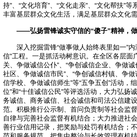
持”、“文化培育”、“文化走亲”、“文化帮扶”
丰富基层群众文化生活，满足基层群众文化
——弘扬雷锋诚实守信的“傻子”精神，做
深入挖掘雷锋“做事做人始终表里如一”内
信”工程。一是抓活动树意识。在全区各层面
关、争做诚信公仆”、“争创诚信企业、争做诚
社区、争做诚信市民”、“争创诚信村镇、争做
信学校、争做诚信师生”等“五争五创”活动，
位”和“十佳诚信公民”等评选活动，大力弘扬
务诚信、商务诚信、社会诚信和司法公信建
范。积极推行公示制、首问负责制等社会监
自律与完善社会监督有机结合；大力推进社
善行业信用记录，把奖励与处罚有机结合；
范和服务规范，把集中整治与长效管理有机