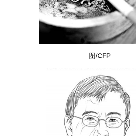
图/CFP