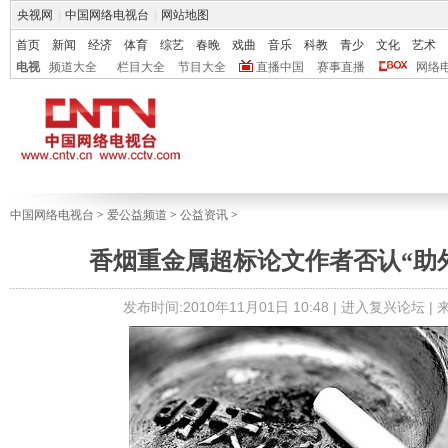
央视网
|
中国网络电视台
|
网站地图
首页
新闻
经济
体育
综艺
春晚
戏曲
音乐
科教
青少
文化
艺术
电视
频道大全
栏目大全
节目大全
直播中国
赛事直播
网络
中国网络电视台
>
爱公益频道
>
公益资讯
>
香烟重金属超标论文作者否认“助
发布时间:2010年11月01日 10:48 |
进入复兴论坛
|