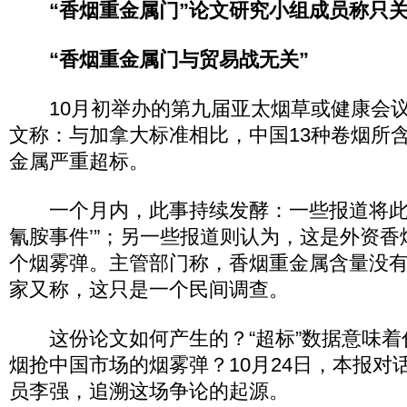
“香烟重金属门”论文研究小组成员称只
“香烟重金属门与贸易战无关”
10月初举办的第九届亚太烟草或健康会议上
文称：与加拿大标准相比，中国13种卷烟所
金属严重超标。
一个月内，此事持续发酵：一些报道将此称
氰胺事件’”；另一些报道则认为，这是外资
个烟雾弹。主管部门称，香烟重金属含量没
家又称，这只是一个民间调查。
这份论文如何产生的？“超标”数据意味着
烟抢中国市场的烟雾弹？10月24日，本报对
员李强，追溯这场争论的起源。