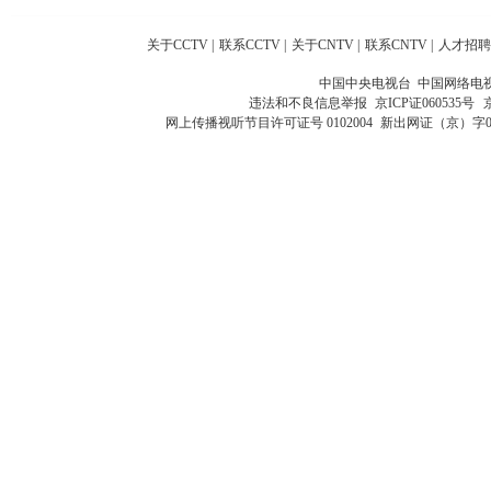
关于CCTV
|
联系CCTV
|
关于CNTV
|
联系CNTV
|
人才招聘
中国中央电视台 中国网络电
违法和不良信息举报
京ICP证060535号
网上传播视听节目许可证号 0102004
新出网证（京）字0