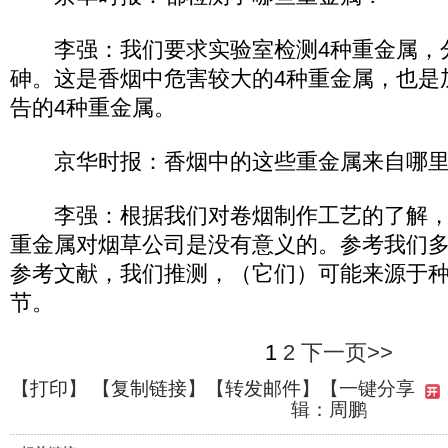
李强：我们要求实验室检测4种重金属，
砷。这是香烟中危害较大的4种重金属，也是
告的4种重金属。
京华时报：香烟中的这些重金属来自哪里
李强：根据我们对卷烟制作工艺的了解，
重金属对烟草公司是没有意义的。参考我们
参考文献，我们推测，（它们）可能来源于
节。
1
2
下一页>>
【
打印
】 【
复制链接
】【
转发邮件
】
【一键分享
辑：周鹏