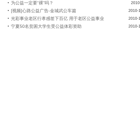
为公益一定要“裸”吗？
2010
[视频]心路公益广告-金城武公车篇
2010-
光彩事业老区行孝感签下百亿 用于老区公益事业
2010-
宁夏50名贫困大学生受公益体彩资助
2010-