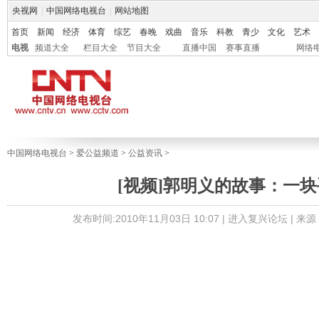
央视网
|
中国网络电视台
|
网站地图
首页
新闻
经济
体育
综艺
春晚
戏曲
音乐
科教
青少
文化
艺术
电视
频道大全
栏目大全
节目大全
直播中国
赛事直播
网络
中国网络电视台
>
爱公益频道
>
公益资讯
>
[视频]郭明义的故事：一
发布时间:2010年11月03日 10:07 |
进入复兴论坛
| 来