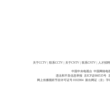
关于CCTV
|
联系CCTV
|
关于CNTV
|
联系CNTV
|
人才招聘
中国中央电视台 中国网络电
违法和不良信息举报
京ICP证060535号
网上传播视听节目许可证号 0102004
新出网证（京）字0