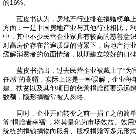
的16%。
蓝皮书认为，房地产行业排在捐赠榜单上
方面：一是中国房地产业与其他行业相比，
中，其中不少民营企业家具有较高的慈善意
对高房价存在普遍质疑的背景下，房地产行
缓解消费者的负面情绪，以期建立较好的口
蓝皮书指出，过去民营企业被戴上了“为富
任感”的高帽，实际上这是一种误解，企业每
建、扶贫以及其他项目的慈善捐赠额要远远
数额，隐形捐赠常被人忽略。
同时，企业开始转变之前一捐了之的简单
算“捐赠者幸福”，将其量化为市场效益、效
统统的捐钱捐物向服务、股权捐赠等多元形