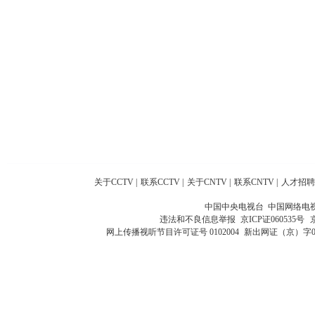
关于CCTV
|
联系CCTV
|
关于CNTV
|
联系CNTV
|
人才招聘
中国中央电视台 中国网络电
违法和不良信息举报
京ICP证060535号
网上传播视听节目许可证号 0102004
新出网证（京）字0