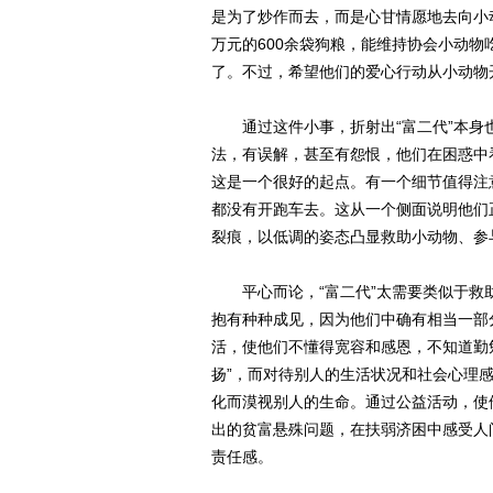
是为了炒作而去，而是心甘情愿地去向小
万元的600余袋狗粮，能维持协会小动物
了。不过，希望他们的爱心行动从小动物
通过这件小事，折射出“富二代”本身
法，有误解，甚至有怨恨，他们在困惑中
这是一个很好的起点。有一个细节值得注
都没有开跑车去。这从一个侧面说明他们
裂痕，以低调的姿态凸显救助小动物、参
平心而论，“富二代”太需要类似于救
抱有种种成见，因为他们中确有相当一部
活，使他们不懂得宽容和感恩，不知道勤
扬”，而对待别人的生活状况和社会心理
化而漠视别人的生命。通过公益活动，使
出的贫富悬殊问题，在扶弱济困中感受人
责任感。