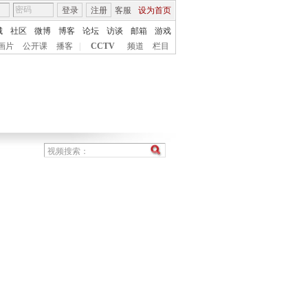
登录
注册
客服
设为首页
城
社区
微博
博客
论坛
访谈
邮箱
游戏
画片
公开课
播客
|
CCTV
频道
栏目