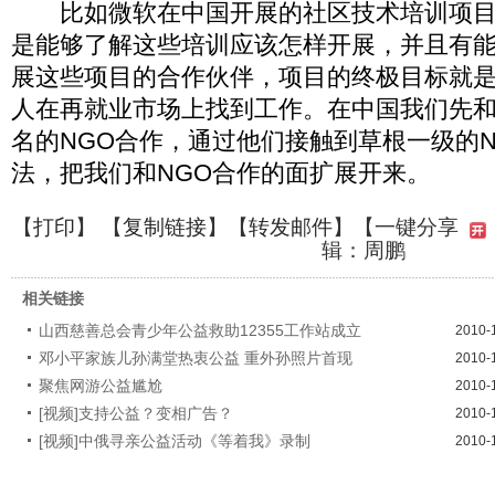
比如微软在中国开展的社区技术培训项目
是能够了解这些培训应该怎样开展，并且有
展这些项目的合作伙伴，项目的终极目标就
人在再就业市场上找到工作。在中国我们先
名的NGO合作，通过他们接触到草根一级的
法，把我们和NGO合作的面扩展开来。
【
打印
】 【
复制链接
】【
转发邮件
】
【一键分享
辑：周鹏
相关链接
山西慈善总会青少年公益救助12355工作站成立
2010-
邓小平家族儿孙满堂热衷公益 重外孙照片首现
2010-
聚焦网游公益尴尬
2010-
[视频]支持公益？变相广告？
2010-
[视频]中俄寻亲公益活动《等着我》录制
2010-