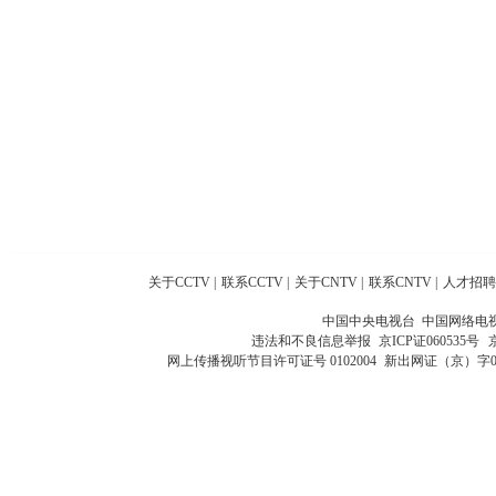
关于CCTV
|
联系CCTV
|
关于CNTV
|
联系CNTV
|
人才招聘
中国中央电视台 中国网络电
违法和不良信息举报
京ICP证060535号
网上传播视听节目许可证号 0102004
新出网证（京）字0