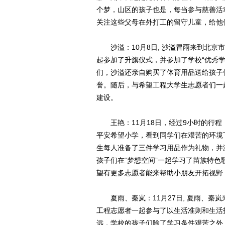
个梦，山区的孩子也是，每当参与慈善活
关注这些父母在外打工的留守儿童，给他
沙溢：10月8日, 沙溢冒雨来到北京
起参加了升旗仪式，并参加了学校“优秀学
们，沙溢还亲自购买了体育用品送给孩子
誉。随后，与希望工程大学生志愿者们一起
建设。
王艳：11月18日，经过9小时的行程
平安希望小学，看到同学们在艰苦的环境
生每人准备了三件学习用品作为礼物，并
孩子们在“梦想空间”一起学习了苗族特
望有更多志愿者能来帮助小朋友开拓视野
夏雨、秦岚：11月27日, 夏雨、秦
工程志愿者一起参与了以生活准则和生活
远，学校的孩子们除了学习条件艰苦之外