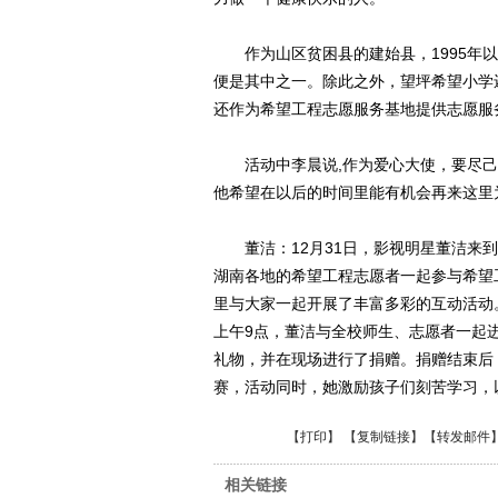
作为山区贫困县的建始县，1995年以
便是其中之一。除此之外，望坪希望小学
还作为希望工程志愿服务基地提供志愿服
活动中李晨说,作为爱心大使，要尽己
他希望在以后的时间里能有机会再来这里
董洁：12月31日，影视明星董洁来到
湖南各地的希望工程志愿者一起参与希望
里与大家一起开展了丰富多彩的互动活动
上午9点，董洁与全校师生、志愿者一起
礼物，并在现场进行了捐赠。捐赠结束后
赛，活动同时，她激励孩子们刻苦学习，
【
打印
】 【
复制链接
】【
转发邮件
相关链接