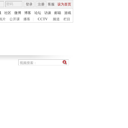
登录
注册
客服
设为首页
城
社区
微博
博客
论坛
访谈
邮箱
游戏
画片
公开课
播客
|
CCTV
频道
栏目