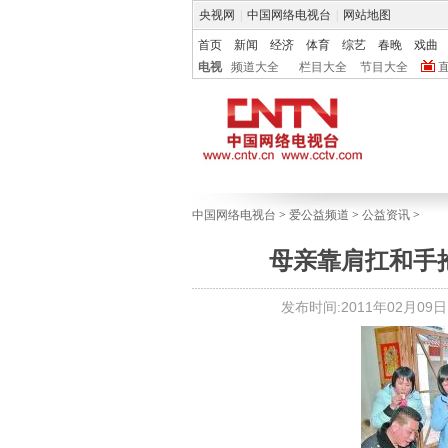
央视网
|
中国网络电视台
|
网站地图
首页
新闻
经济
体育
综艺
春晚
戏曲
电视
频道大全
栏目大全
节目大全
中国网络电视台
>
爱公益频道
>
公益资讯
>
母亲靠肩扛和手抱
发布时间:2011年02月09日 1