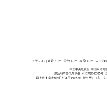
关于CCTV
|
联系CCTV
|
关于CNTV
|
联系CNTV
|
人才招聘
中国中央电视台 中国网络电
违法和不良信息举报
京ICP证060535号
网上传播视听节目许可证号 0102004
新出网证（京）字0