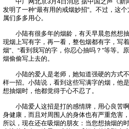
中广网北京3月4日消息 据中国之声《新
发明了一种“最有用的戒烟妙招”。不过，这
属们多多用心。
小陆有很多年的烟龄，有天早晨忽然想抽
现烟上写有字，再一看，整包烟都有字，写着
烟”、“看到我写的字，你忍心抽吗？”等等。
烟偷偷写上去的。
小陆的爱人是老师，她知道强硬的方式不
样一招。小陆说，看到这些写满字的烟，他
想抽烟时，他都觉得于心不忍了。
小陆爱人这招是打的感情牌，用心良苦啊
身健康，而且对周围人的身体也有严重危害
所以，现在还在吸烟的朋友：当您想抽烟的