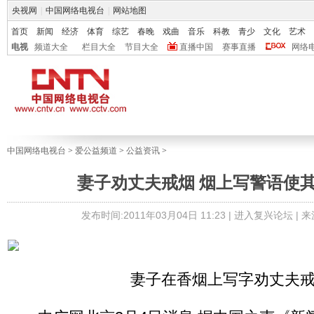
央视网
|
中国网络电视台
|
网站地图
首页
新闻
经济
体育
综艺
春晚
戏曲
音乐
科教
青少
文化
艺术
电视
频道大全
栏目大全
节目大全
直播中国
赛事直播
网络
中国网络电视台
>
爱公益频道
>
公益资讯
>
妻子劝丈夫戒烟 烟上写警语使
发布时间:2011年03月04日 11:23 |
进入复兴论坛
| 
妻子在香烟上写字劝丈夫