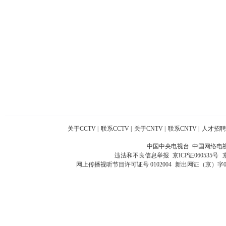
关于CCTV
|
联系CCTV
|
关于CNTV
|
联系CNTV
|
人才招聘
中国中央电视台 中国网络电
违法和不良信息举报
京ICP证060535号
网上传播视听节目许可证号 0102004
新出网证（京）字0