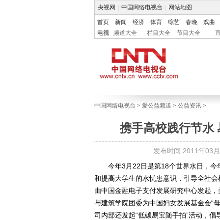
央视网
|
中国网络电视台
|
网站地图
首页
新闻
经济
体育
综艺
春晚
戏曲
电视
频道大全
栏目大全
节目大全
中国网络电视台
>
爱公益频道
>
公益资讯
>
携手高校践行节水
发布时间:2011年03月15
今年3月22日是第18个世界水日，今
和提高大学生的水忧患意识，引导全社会
由中国金融电子支付发展研究中心发起，
与建筑学院团委为中国妇女发展基金会“
司内部还发起“低碳易宝随手拍”活动，