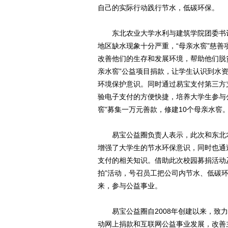
自己的实际行动践行节水，低碳环保。
东北农业大学水利与建筑学院团委书记
地区缺水现象十分严重，“母亲水窖”慈
改善他们的生存和发展环境，帮助他们脱
亲水窖”公益项目捐款，让学生认识到水
环境保护意识。同时通过易宝支付第三方
验电子支付的方便快捷，培养大学生参与
窖”募集一万元善款，修建10个母亲水窖
易宝公益圈负责人表示，此次和东北农
增强了大学生的节水环保意识，同时也通
支付的相关知识。借助此次校园募捐活动
拍”活动，号召员工把公司内节水、低碳
来，参与公益事业。
易宝公益圈自2008年创建以来，致力
动网上捐款和互联网公益事业发展，改善