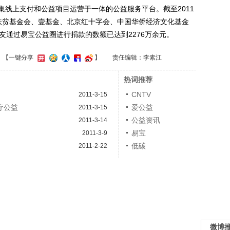
集线上支付和公益项目运营于一体的公益服务平台。截至2011
扶贫基金会、壹基金、北京红十字会、中国华侨经济文化基金
友通过易宝公益圈进行捐款的数额已达到2276万余元。
】
【一键分享
】
责任编辑：李素江
热词推荐
CNTV
2011-3-15
疗公益
爱公益
2011-3-15
公益资讯
2011-3-14
易宝
2011-3-9
低碳
2011-2-22
微博