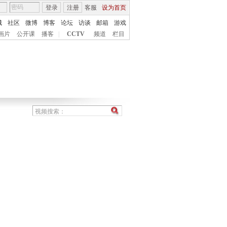
登录
注册
客服
设为首页
城
社区
微博
博客
论坛
访谈
邮箱
游戏
画片
公开课
播客
|
CCTV
频道
栏目