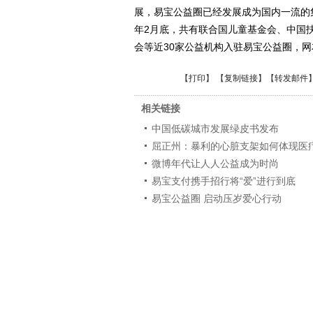
展，易宝公益圈已经发展成为国内一流的
年2月底，共有联合国儿童基金会、中国
会等近30家公益机构入驻易宝公益圈，网
【
打印
】 【
复制链接
】【
转发邮件
相关链接
中国低碳城市发展绿皮书发布
屈正州：暴利的心脏支架如何体现医
微博年代让人人公益成为时尚
易宝支付携手招行将“爱”进行到底
易宝公益圈 启动压岁爱心行动