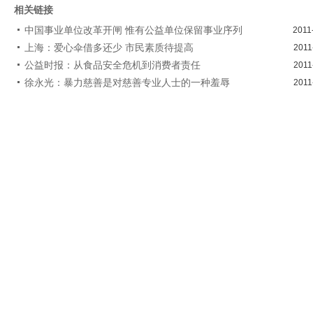
相关链接
中国事业单位改革开闸 惟有公益单位保留事业序列
2011
上海：爱心伞借多还少 市民素质待提高
2011
公益时报：从食品安全危机到消费者责任
2011
徐永光：暴力慈善是对慈善专业人士的一种羞辱
2011