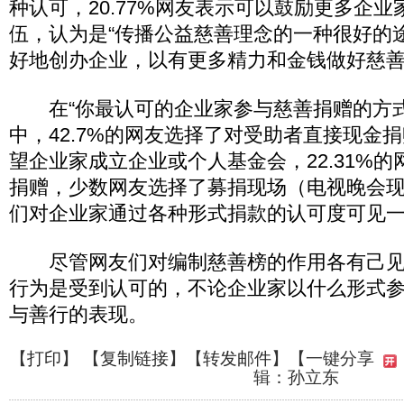
种认可，20.77%网友表示可以鼓励更多企
伍，认为是“传播公益慈善理念的一种很好的途
好地创办企业，以有更多精力和金钱做好慈善
在“你最认可的企业家参与慈善捐赠的方式
中，42.7%的网友选择了对受助者直接现金捐
望企业家成立企业或个人基金会，22.31%
捐赠，少数网友选择了募捐现场（电视晚会
们对企业家通过各种形式捐款的认可度可见
尽管网友们对编制慈善榜的作用各有己见
行为是受到认可的，不论企业家以什么形式
与善行的表现。
【
打印
】 【
复制链接
】【
转发邮件
】
【一键分享
辑：孙立东