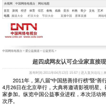
央视网
|
中国网络电视台
|
网站地图
首页
新闻
经济
体育
综艺
春晚
戏曲
音乐
科教
青少
文化
艺术
电视
频道大全
栏目大全
节目大全
直播中国
赛事直播
网络
中国网络电视台
>
爱公益频道
>
公益资讯
>
超四成网友认可企业家直接
发布时间:2011年04月12日 15:57 |
进入复兴论坛
|
2011年，第八届“中国慈善排行榜”暨“善行
4月26日在北京举行，大典将邀请影视明星
家参加。纵览中国公益事业进程，本次活动
次序。