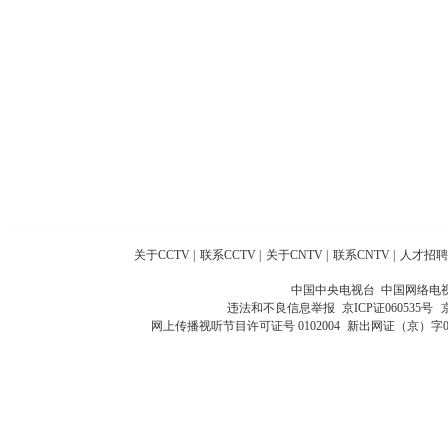
关于CCTV
|
联系CCTV
|
关于CNTV
|
联系CNTV
|
人才招聘
中国中央电视台 中国网络电
违法和不良信息举报
京ICP证060535号
网上传播视听节目许可证号 0102004
新出网证（京）字0