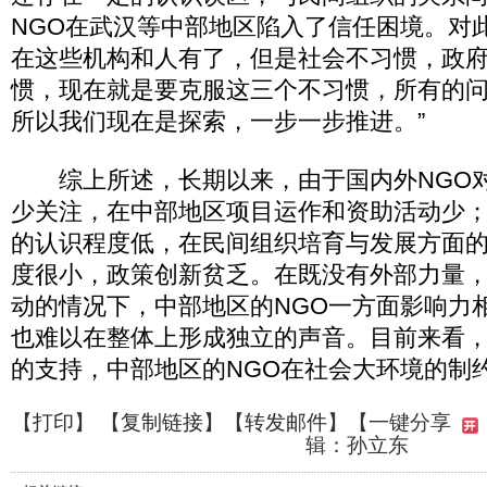
NGO在武汉等中部地区陷入了信任困境。对
在这些机构和人有了，但是社会不习惯，政
惯，现在就是要克服这三个不习惯，所有的
所以我们现在是探索，一步一步推进。”
综上所述，长期以来，由于国内外NGO对
少关注，在中部地区项目运作和资助活动少；
的认识程度低，在民间组织培育与发展方面
度很小，政策创新贫乏。在既没有外部力量
动的情况下，中部地区的NGO一方面影响力
也难以在整体上形成独立的声音。目前来看
的支持，中部地区的NGO在社会大环境的制
【
打印
】 【
复制链接
】【
转发邮件
】
【一键分享
辑：孙立东