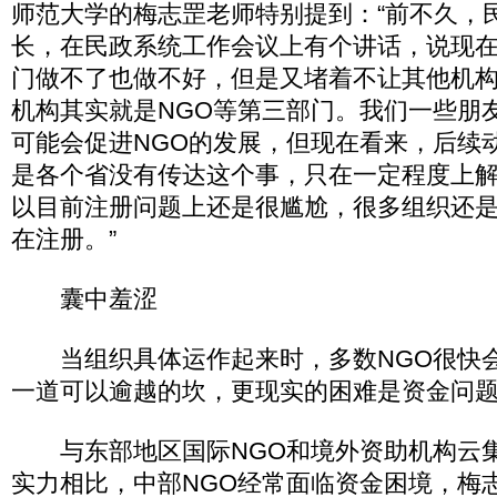
师范大学的梅志罡老师特别提到：“前不久，
长，在民政系统工作会议上有个讲话，说现
门做不了也做不好，但是又堵着不让其他机
机构其实就是NGO等第三部门。我们一些朋
可能会促进NGO的发展，但现在看来，后续
是各个省没有传达这个事，只在一定程度上
以目前注册问题上还是很尴尬，很多组织还
在注册。”
囊中羞涩
当组织具体运作起来时，多数NGO很快会
一道可以逾越的坎，更现实的困难是资金问
与东部地区国际NGO和境外资助机构云集
实力相比，中部NGO经常面临资金困境，梅