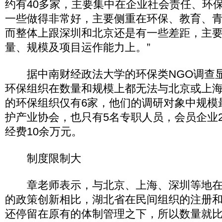
约有40多家，主要集中在企业社会责任、环
一些做得非常好，主要侧重在环保、教育、
而整体上跟深圳和北京还是有一些差距，主要
量、规模及项目运作能力上。”
据中南财经政法大学的环保类NGO调查显
环保组织在数量和规模上都无法与北京或上
的环保组织仅有6家，他们的调研对象中规模
护产业协会，也只有5名专职人员，会员企业2
经费10余万元。
制度限制大
章老师表示，与北京、上海、深圳等地在培
的政策创新相比，湖北省在民间组织的注册
还停留在原有的体制管理之下，所以数量就