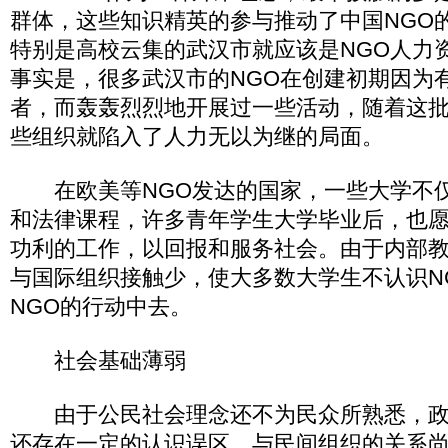
群体，这些知识精英的参与推动了中国NGO
特别是高校云集的武汉市就应该是NGO人力
事实是，很多武汉市的NGO在创建初期因为
者，而轰轰烈烈地开展过一些活动，随着这
些组织就陷入了人力无以为继的局面。
在欧美等NGO发达的国家，一些大学不仅
和法律课程，许多青年学生大学毕业后，也愿
功利的工作，以回报和服务社会。由于内部
与国际组织接触少，使大多数大学生不认识N
NGO的行动中去。
社会基础薄弱
由于公民社会理念还不为民众所熟悉，政
还存在一定的认识误区，与民间组织的关系