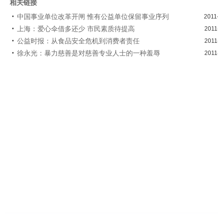
相关链接
中国事业单位改革开闸 惟有公益单位保留事业序列
2011
上海：爱心伞借多还少 市民素质待提高
2011
公益时报：从食品安全危机到消费者责任
2011
徐永光：暴力慈善是对慈善专业人士的一种羞辱
2011