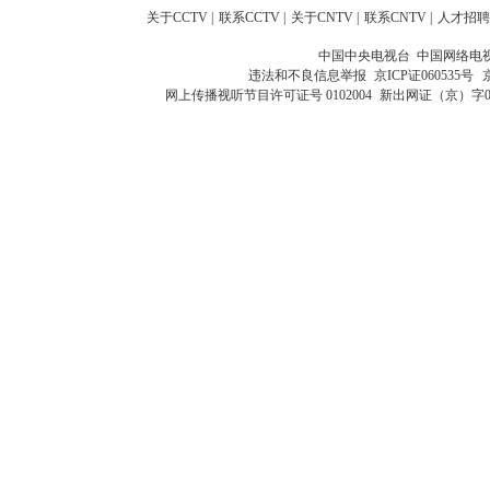
关于CCTV
|
联系CCTV
|
关于CNTV
|
联系CNTV
|
人才招聘
中国中央电视台 中国网络电
违法和不良信息举报
京ICP证060535号
网上传播视听节目许可证号 0102004
新出网证（京）字0