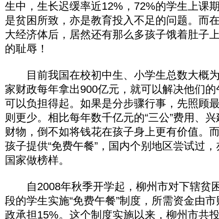
生中，生长迟缓率近12%，72%的学生上课
是贫困所致，亦是教育投入不足的问题。而
大经济体后，居然还有那么多孩子饿着肚子
的耻辱！
目前我国在校初中生、小学生总数大概为1
家财政每年拿出900亿元，就可以解决他们
可以负担得起。如果是分步骤行事，先照顾
则更少。相比每年数千亿元的“三公”费用、
财物，倒不如将钱花在孩子身上更有价值。
孩子提供“免费午餐”，国内个别地区尝试过
国家做榜样。
自2008年秋季开学起，柳州市对下辖贫
段的学生实施“免费午餐”制度，所需资金由市
政承担15%。这个制度实施以来，柳州市共投入