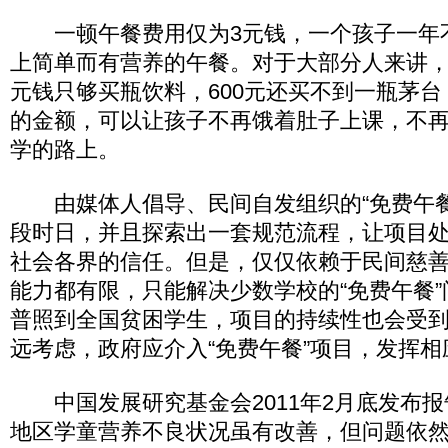
一顿午餐费用仅为3元钱，一个孩子一年不
上简单而有营养的午餐。对于大部分人来讲，
元钱只够买瓶饮料，600元还买不到一瓶茅
的金额，可以让孩子不再饿着肚子上课，不
学的路上。
由媒体人倡导、民间自发组织的“免费午餐
段时日，并且探索出一套规范流程，让项目
社会各界的信任。但是，仅仅依赖于民间慈
能力都有限，只能解决少数学校的“免费午餐
普照到全国贫困学生，项目的持续性也会受
远考虑，政府应介入“免费午餐”项目，发挥相
中国发展研究基金会2011年2月底发布报
地区学童营养不良状况虽有改善，但问题依