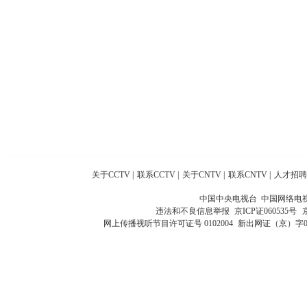
关于CCTV
|
联系CCTV
|
关于CNTV
|
联系CNTV
|
人才招聘
中国中央电视台 中国网络电
违法和不良信息举报
京ICP证060535号
网上传播视听节目许可证号 0102004
新出网证（京）字0