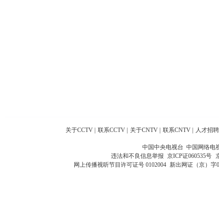
关于CCTV
|
联系CCTV
|
关于CNTV
|
联系CNTV
|
人才招聘
中国中央电视台 中国网络电
违法和不良信息举报
京ICP证060535号
网上传播视听节目许可证号 0102004
新出网证（京）字0