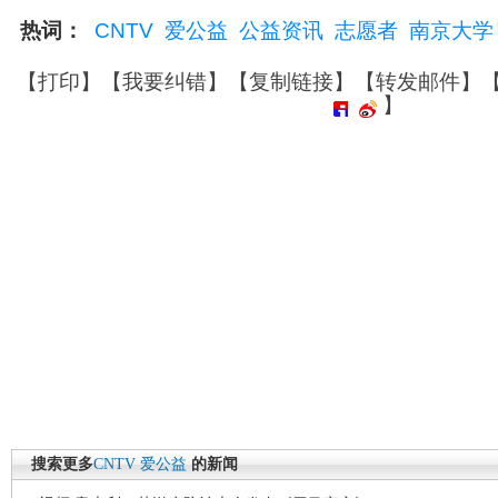
热词：
CNTV
爱公益
公益资讯
志愿者
南京大学
【
打印
】【
我要纠错
】【
复制链接
】【
转发邮件
】
】
搜索更多
CNTV
爱公益
的新闻