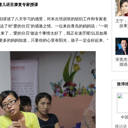
聋儿语言康复专家授课
讲述了八天学习的感受，对本次培训班的组织工作和专家老
王宁：
故事
达了对“爱的分贝”的感激之情。一位来自青岛的妈妈说：“一听
过来了，‘爱的分贝'做这个事情太好了，我正在迷茫呢!以后如果
更多的妈妈知道，只要你的心里有阳光，孩子一定会好起来。”
宋英杰
描述
微博
中
微访谈