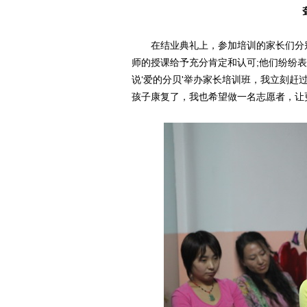
在结业典礼上，参加培训的家长们分别
师的授课给予充分肯定和认可;他们纷纷表
说‘爱的分贝'举办家长培训班，我立刻赶
孩子康复了，我也希望做一名志愿者，让