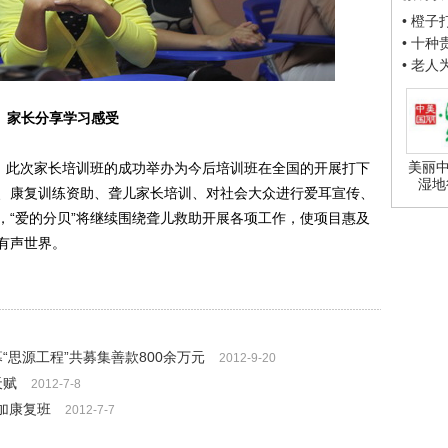
• 橙
• 十
• 老
家长分享学习感受
美丽中
，此次家长培训班的成功举办为今后培训班在全国的开展打下
湿地
、康复训练资助、聋儿家长培训、对社会大众进行爱耳宣传、
，“爱的分贝”将继续围绕聋儿救助开展各项工作，使项目惠及
有声世界。
“思源工程”共募集善款800余万元
2012-9-20
天赋
2012-7-8
加康复班
2012-7-7