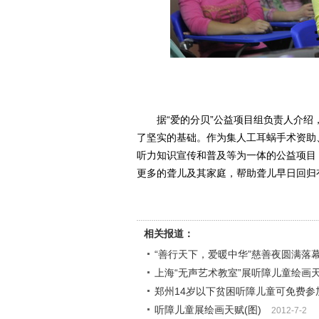
据“爱的分贝”公益项目组负责人介绍
了坚实的基础。作为集人工耳蜗手术资助
听力知识宣传和普及等为一体的公益项目
更多的聋儿及其家庭，帮助聋儿早日回归
相关报道：
“善行天下，爱暖中华”慈善夜圆满落幕
上海“无声艺术教室”展听障儿童绘画
郑州14岁以下贫困听障儿童可免费参
听障儿童展绘画天赋(图)
2012-7-2