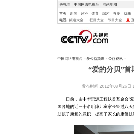
央视网
|
中国网络电视台
|
网站地图
首页
新闻
经济
体育
综艺
春晚
戏曲
电视
频道大全
栏目大全
节目大全
中国网络电视台
>
爱公益频道
>
公益资讯
>
“爱的分贝”
发布时间:2012年09月26日 18
日前，由中华思源工程扶贫基金会“爱
国各地的近三十名听障儿童家长经过八天
助孩子康复的意识，提高了家长的康复技