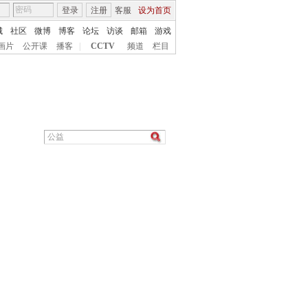
登录
注册
客服
设为首页
城
社区
微博
博客
论坛
访谈
邮箱
游戏
画片
公开课
播客
|
CCTV
频道
栏目