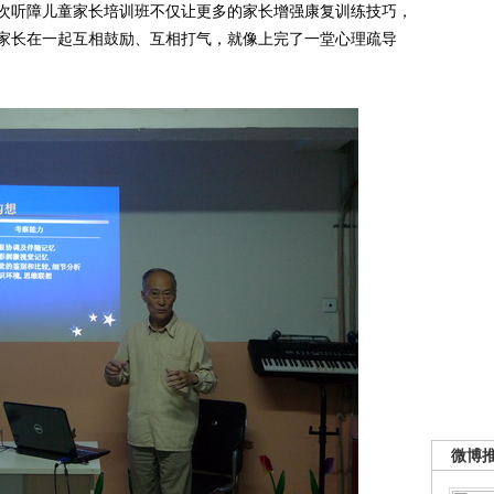
次听障儿童家长培训班不仅让更多的家长增强康复训练技巧，
家长在一起互相鼓励、互相打气，就像上完了一堂心理疏导
微博